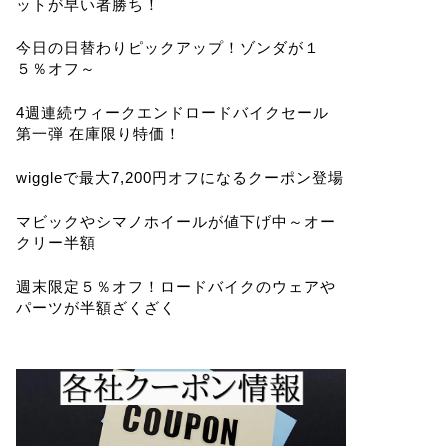
ットが早い者勝ち！
今日の日替わりピックアップ！ゾンダが１
５％オフ～
4週連続ウィークエンドロードバイクセール
第一弾 在庫限り特価！
wiggleで最大7,200円オフになるクーポン登場
マビックやシマノホイールが値下げ中～オー
クリー半額
週末限定５％オフ！ロードバイクのウェアや
パーツが半額ざくざく