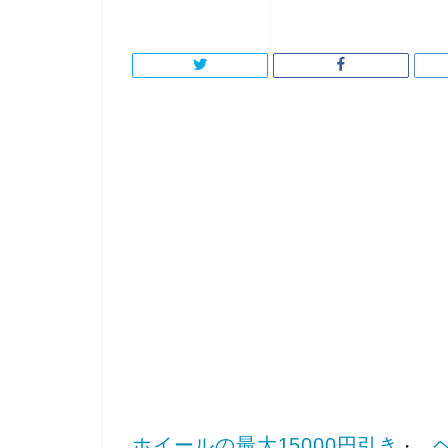
ホイールの最大15000円引き
・