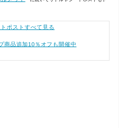
ートポストすべて見る
ップ商品追加10％オフも開催中