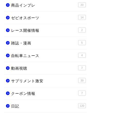
商品インプレ
20
ゼビオスポーツ
14
レース開催情報
2
雑誌・漫画
5
自転車ニュース
4
動画視聴
7
サプリメント激安
39
クーポン情報
7
日記
120