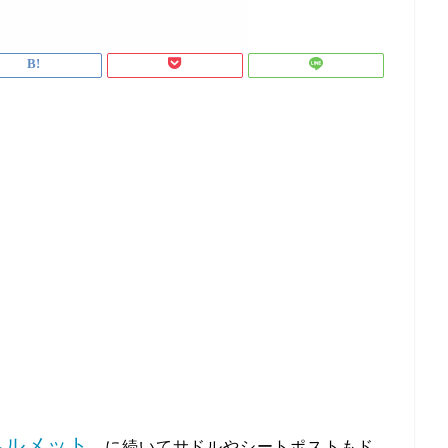
ヘルメット
に続いてサドルやシートポストもド