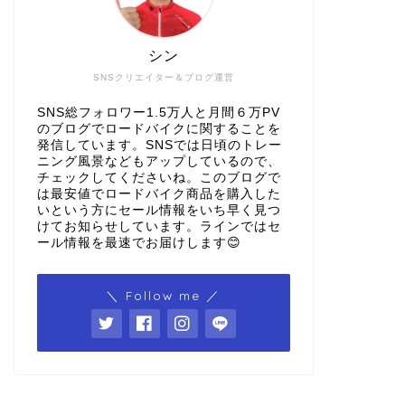
シン
SNSクリエイター＆ブログ運営
SNS総フォロワー1.5万人と月間６万PV
のブログでロードバイクに関することを
発信しています。SNSでは日頃のトレー
ニング風景などもアップしているので、
チェックしてくださいね。このブログで
は最安値でロードバイク商品を購入した
いという方にセール情報をいち早く見つ
けてお知らせしています。ラインではセ
ール情報を最速でお届けします😊
＼ Follow me ／