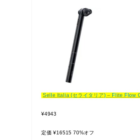
Selle Italia (セライタリア) – Flite Flow
¥4943
定価 ¥16515 70%オフ