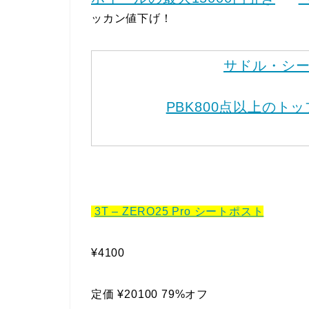
ッカン値下げ！
サドル・シ
PBK800点以上のト
3T – ZERO25 Pro シートポスト
¥4100
定価 ¥20100 79%オフ