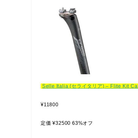
Selle Italia (セライタリア) – Flite K
¥11800
定価 ¥32500 63%オフ