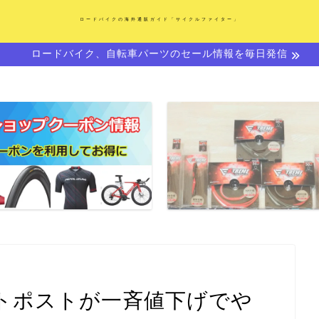
ロードバイクの海外通販ガイド「サイクルファイター」
ロードバイク、自転車パーツのセール情報を毎日発信
シートポストが一斉値下げでや