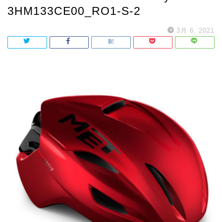
3HM133CE00_RO1-S-2
3月 6, 2021