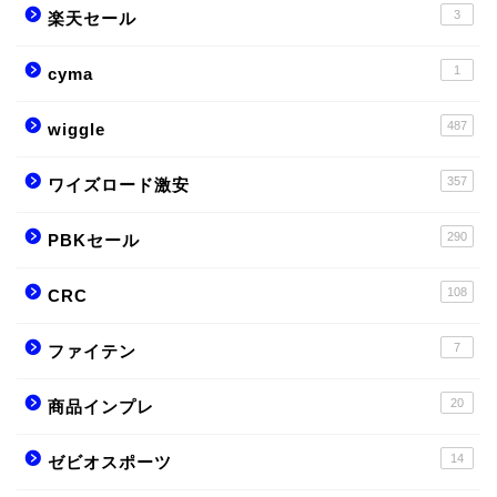
3
楽天セール
1
cyma
487
wiggle
357
ワイズロード激安
290
PBKセール
108
CRC
7
ファイテン
20
商品インプレ
14
ゼビオスポーツ