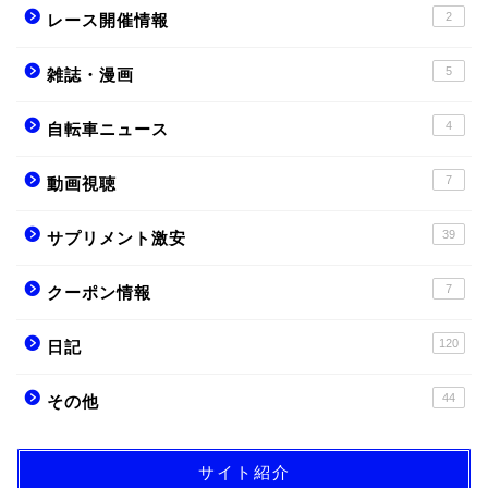
2
レース開催情報
5
雑誌・漫画
4
自転車ニュース
7
動画視聴
39
サプリメント激安
7
クーポン情報
120
日記
44
その他
サイト紹介