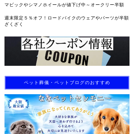
マビックやシマノホイールが値下げ中～オークリー半額
週末限定５％オフ！ロードバイクのウェアやパーツが半額
ざくざく
ペット葬儀・ペットブログのおすすめ