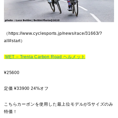
（https://www.cyclesports.jp/news/race/31663/?
all#start）
MET – Trenta Carbon Road ヘルメット
¥25600
定価 ¥33900 24%オフ
こちらカーボンを使用した最上位モデルがSサイズのみ
特価！