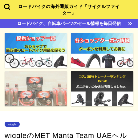
ロードバイクの海外通販ガイド「サイクルファイ
ター」
ロードバイク、自転車パーツのセール情報を毎日発信
wiggle
wiggleのMET Manta Team UAEヘル