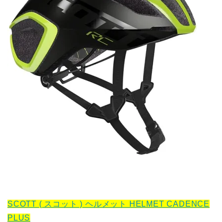
SCOTT ( スコット ) ヘルメット HELMET CADENCE
PLUS