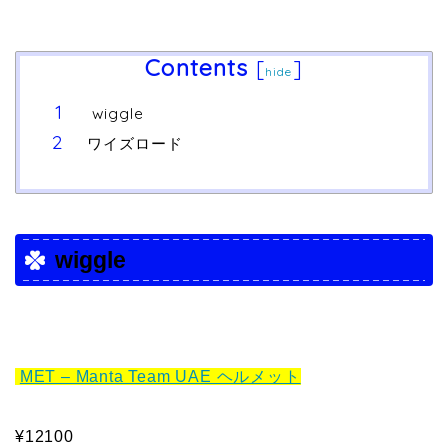
Contents
[
]
hide
wiggle
ワイズロード
wiggle
MET – Manta Team UAE ヘルメット
¥12100