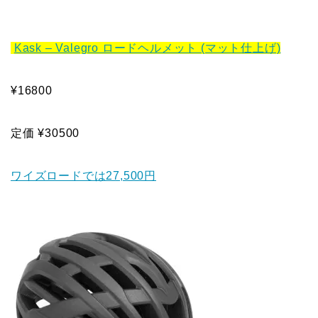
Kask – Valegro ロードヘルメット (マット仕上げ)
¥16800
定価 ¥30500
ワイズロードでは27,500円