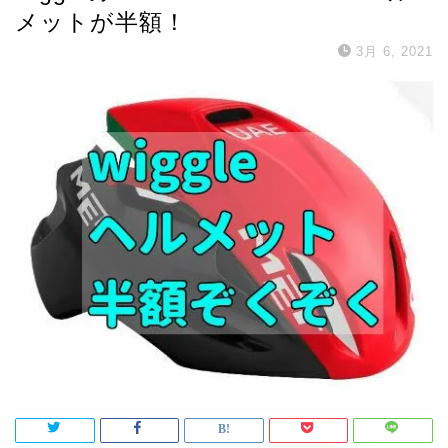
メットが半額！
3月 6, 2021