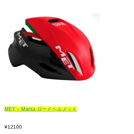
MET – Manta ロードヘルメット
¥12100