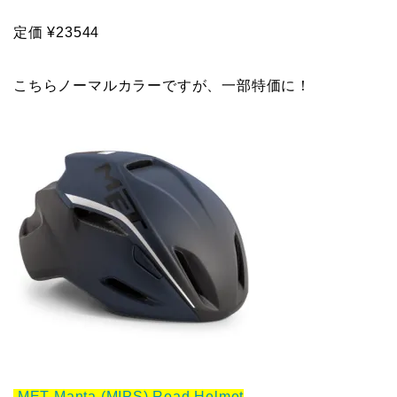
定価 ¥23544
こちらノーマルカラーですが、一部特価に！
MET Manta (MIPS) Road Helmet