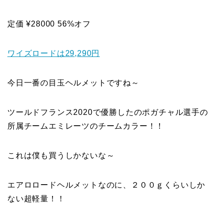
定価 ¥28000 56%オフ
ワイズロードは29,290円
今日一番の目玉ヘルメットですね～
ツールドフランス2020で優勝したのポガチャル選手の
所属
チームエミレーツのチームカラー！！
これは僕も買うしかないな～
エアロロードヘルメットなのに、２００ｇくらいしか
ない超軽量！！