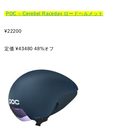
POC – Cerebel Raceday ロードヘルメット
¥22200
定価 ¥43480 48%オフ