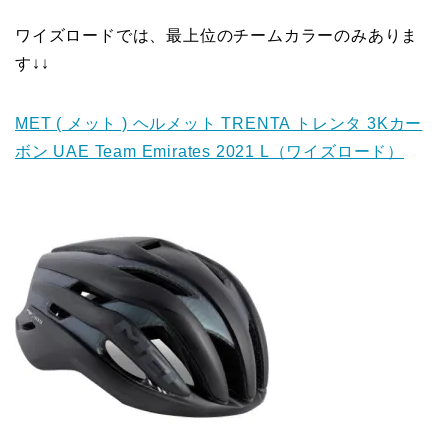
ワイズロードでは、最上位のチームカラーのみありま
す↓↓
MET ( メット ) ヘルメット TRENTA トレンタ 3Kカー
ボン UAE Team Emirates 2021 L（ワイズロード）