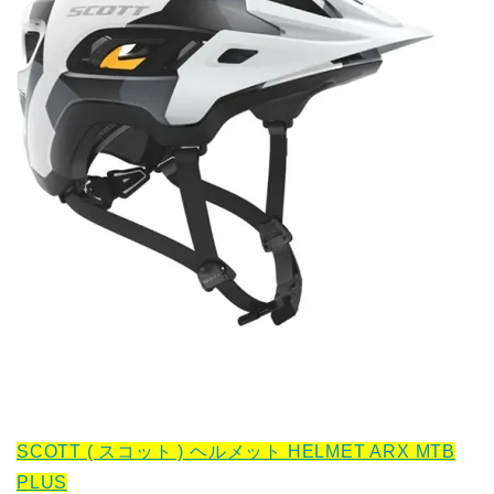
SCOTT ( スコット ) ヘルメット HELMET ARX MTB
PLUS