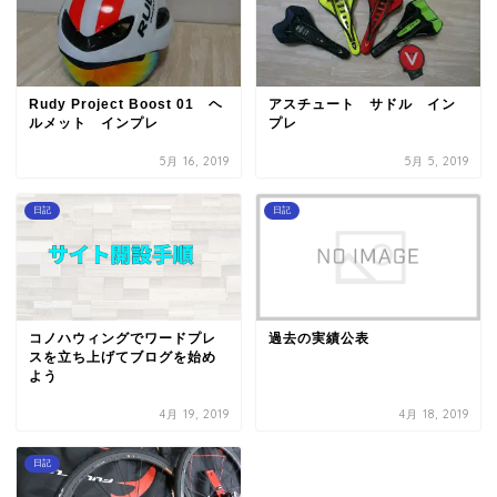
Rudy Project Boost 01 ヘ
アスチュート サドル イン
ルメット インプレ
プレ
5月 16, 2019
5月 5, 2019
日記
日記
コノハウィングでワードプレ
過去の実績公表
スを立ち上げてブログを始め
よう
4月 19, 2019
4月 18, 2019
日記