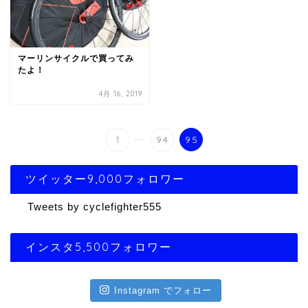
マーリンサイクルで買ってみ
たよ！
4月 16, 2019
...
1
94
95
ツイッター9,000フォロワー
Tweets by cyclefighter555
インスタ5,500フォロワー
Instagram でフォロー