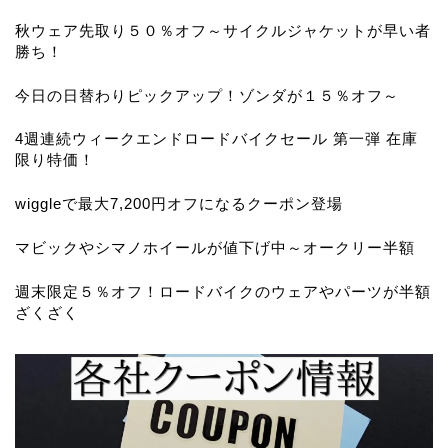
秋ウェア先取り５０％オフ～サイクルジャケットが早い者
勝ち！
今日の日替わりピックアップ！ゾンダが１５％オフ～
4週連続ウィークエンドロードバイクセール 第一弾 在庫
限り特価！
wiggleで最大7,200円オフになるクーポン登場
マビックやシマノホイールが値下げ中～オークリー半額
週末限定５％オフ！ロードバイクのウェアやパーツが半額
ざくざく