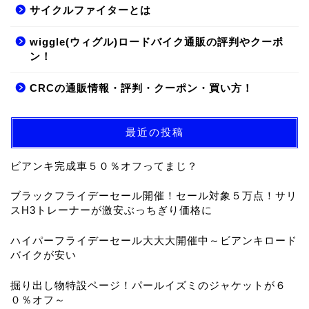
サイクルファイターとは
wiggle(ウィグル)ロードバイク通販の評判やクーポ
ン！
CRCの通販情報・評判・クーポン・買い方！
最近の投稿
ビアンキ完成車５０％オフってまじ？
ブラックフライデーセール開催！セール対象５万点！サリ
スH3トレーナーが激安ぶっちぎり価格に
ハイパーフライデーセール大大大開催中～ビアンキロード
バイクが安い
掘り出し物特設ページ！パールイズミのジャケットが６
０％オフ～