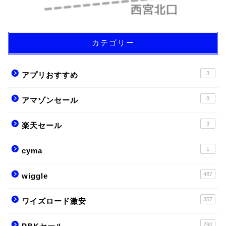
カテゴリー
3
アプリおすすめ
8
アマゾンセール
3
楽天セール
1
cyma
487
wiggle
357
ワイズロード激安
290