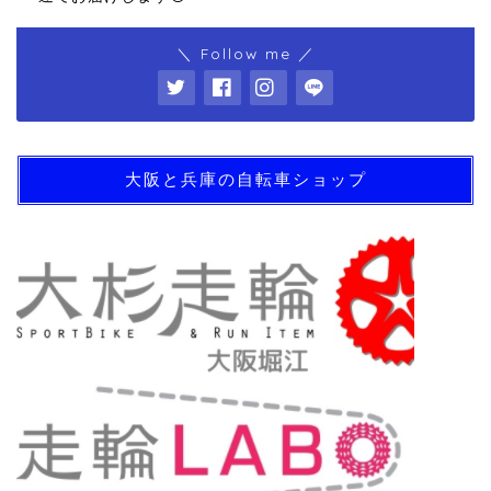
＼ Follow me ／
大阪と兵庫の自転車ショップ