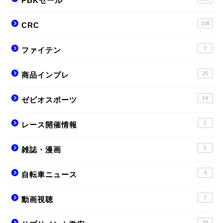
PBKセール
108
CRC
7
ファイテン
20
商品インプレ
14
ゼビオスポーツ
2
レース開催情報
5
雑誌・漫画
4
自転車ニュース
7
動画視聴
39