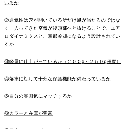
いるか
②通気性は穴が開いている所だけ風が当たるのではな
く、入ってきた空気が後頭部へと抜けることで、エア
ロダイナミクスと、頭部冷却になるよう設計されてい
るか
③軽量に仕上がっているか（２００g～２５０g程度）
④落車に対して十分な保護機能が備わっているか
⑤自分の雰囲気にマッチするか
⑥カラーと在庫が豊富