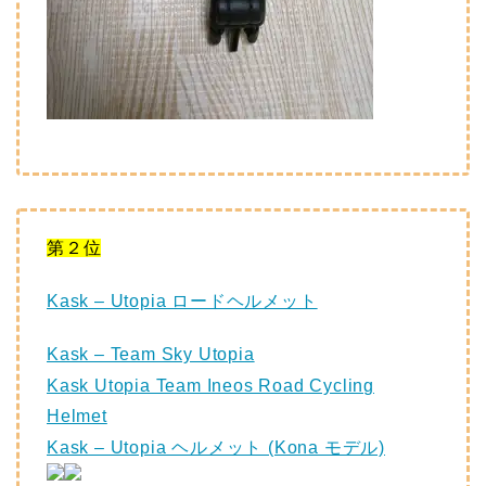
第２位
Kask – Utopia ロードヘルメット
Kask – Team Sky Utopia
Kask Utopia Team Ineos Road Cycling
Helmet
Kask – Utopia ヘルメット (Kona モデル)