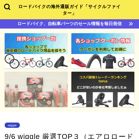
ロードバイクの海外通販ガイド「サイクルファイ
ター」
ロードバイク、自転車パーツのセール情報を毎日発信
wiggle
9/6 wiggle 厳選TOP３（エアロロード