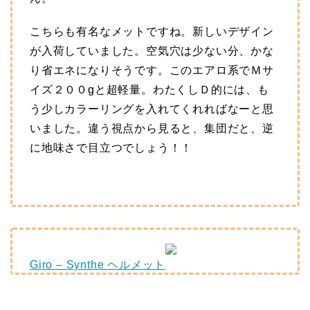
こちらも有名なメットですね。新しいデザイン
が入荷していました。空気穴は少ない分、かな
り省エネになりそうです。このエアロ系でＭサ
イズ２００gと超軽量。わたくしＤ的には、も
う少しカラーリングを入れてくれればなーと思
いました。違う視点から見ると、集団だと、逆
に地味さで目立つでしょう！！
Giro – Synthe ヘルメット