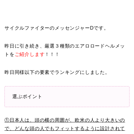
サイクルファイターのメッセンジャーDです。
昨日に引き続き、厳選３種類のエアロロードヘルメッ
トを
ご紹介します
！！！
昨日同様以下の要素でランキングにしました。
選ぶポイント
①日本人は、頭の横の周囲が、欧米の人より大きいの
で、どんな頭の人でもフィットするように設計されて