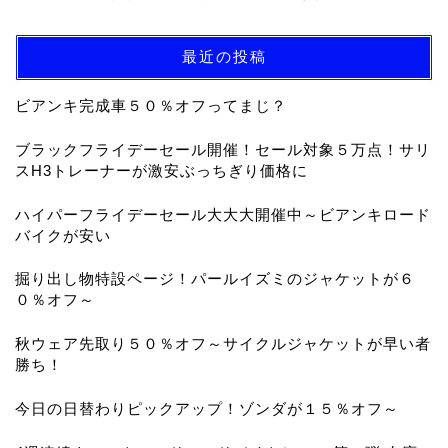
最近の投稿
ビアンキ完成車５０％オフってまじ？
ブラックフライデーセール開催！セール対象５万点！サリ
スH3トレーナーが激安ぶっちぎり価格に
ハイパーフライデーセール大大大開催中～ビアンキロード
バイクが安い
掘り出し物特設ページ！パールイズミのジャケットが６
０％オフ～
秋ウェア先取り５０％オフ～サイクルジャケットが早い者
勝ち！
今日の日替わりピックアップ！ゾンダが１５％オフ～