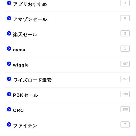
3
アプリおすすめ
8
アマゾンセール
3
楽天セール
1
cyma
487
wiggle
357
ワイズロード激安
290
PBKセール
108
CRC
7
ファイテン