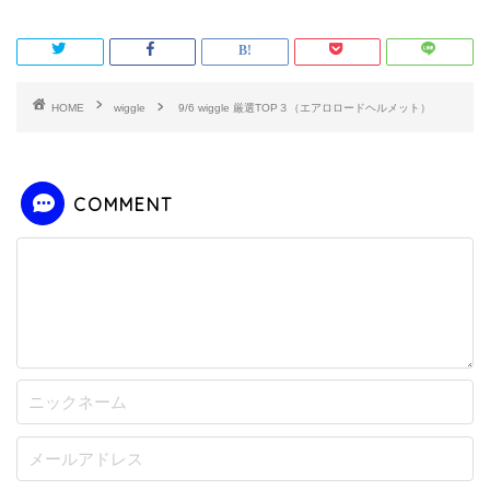
HOME
wiggle
9/6 wiggle 厳選TOP３（エアロロードヘルメット）
COMMENT