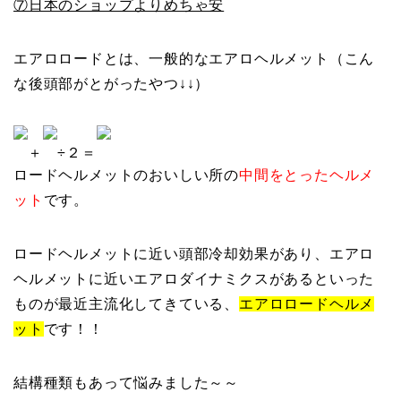
⑦日本のショップよりめちゃ安
エアロロードとは、一般的なエアロヘルメット（こん
な後頭部がとがったやつ↓↓）
＋
÷２＝
ロードヘルメットのおいしい所の
中間をとったヘルメ
ット
です。
ロードヘルメットに近い頭部冷却効果があり、エアロ
ヘルメットに近いエアロダイナミクスがあるといった
ものが最近主流化してきている、
エアロロードヘルメ
ット
です！！
結構種類もあって悩みました～～