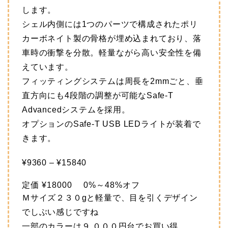
します。
シェル内側には1つのパーツで構成されたポリ
カーボネイト製の骨格が埋め込まれており、落
車時の衝撃を分散。軽量ながら高い安全性を備
えています。
フィッティングシステムは周長を2mmごと、垂
直方向にも4段階の調整が可能なSafe-T
Advancedシステムを採用。
オプションのSafe-T USB LEDライトが装着で
きます。
¥9360 – ¥15840
定価
¥18000
0
%～48%オフ
Ｍサイズ２３０gと軽量で、目を引くデザイン
でしぶい感じですね
一部のカラーは９,０００円台でお買い得。