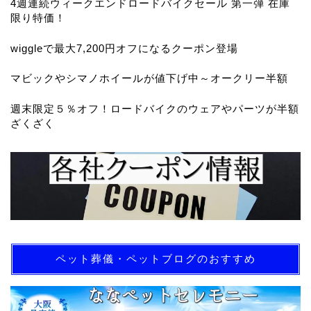
4週連続ウィークエンドロードバイクセール 第一弾 在庫
限り特価！
wiggleで最大7,200円オフになるクーポン登場
マビックやシマノホイールが値下げ中～オークリー半額
週末限定５％オフ！ロードバイクのウェアやパーツが半額
ざくざく
ペット葬儀・ペットブログのおすすめ