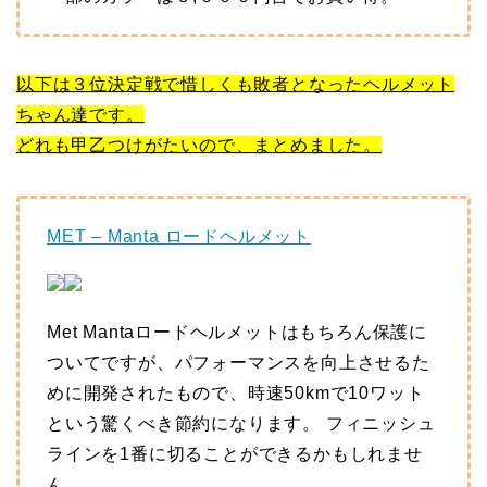
以下は３位決定戦で惜しくも敗者となったヘルメット
ちゃん達です。
どれも甲乙つけがたいので、まとめました。
MET – Manta ロードヘルメット
Met Mantaロードヘルメットはもちろん保護に
ついてですが、パフォーマンスを向上させるた
めに開発されたもので、時速50kmで10ワット
という驚くべき節約になります。 フィニッシュ
ラインを1番に切ることができるかもしれませ
ん。