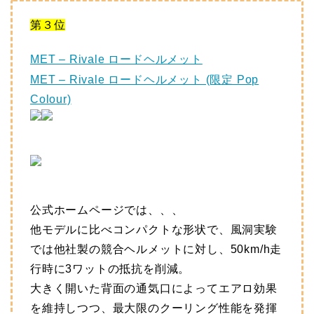
第３位
MET – Rivale ロードヘルメット
MET – Rivale ロードヘルメット (限定 Pop
Colour)
公式ホームページでは、、、
他モデルに比べコンパクトな形状で、風洞実験
では他社製の競合ヘルメットに対し、50km/h走
行時に3ワットの抵抗を削減。
大きく開いた背面の通気口によってエアロ効果
を維持しつつ、最大限のクーリング性能を発揮