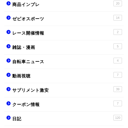
20
商品インプレ
14
ゼビオスポーツ
2
レース開催情報
5
雑誌・漫画
4
自転車ニュース
7
動画視聴
39
サプリメント激安
7
クーポン情報
120
日記