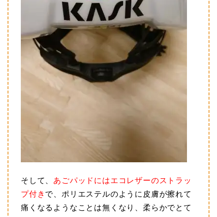
そして、
あごパッドにはエコレザーのストラッ
プ付き
で、ポリエステルのように皮膚が擦れて
痛くなるようなことは無くなり、柔らかでとて