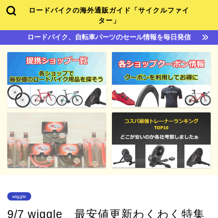
ロードバイクの海外通販ガイド「サイクルファイ
ター」
ロードバイク、自転車パーツのセール情報を毎日発信
wiggle
9/7 wiggle 最安値更新わくわく特集