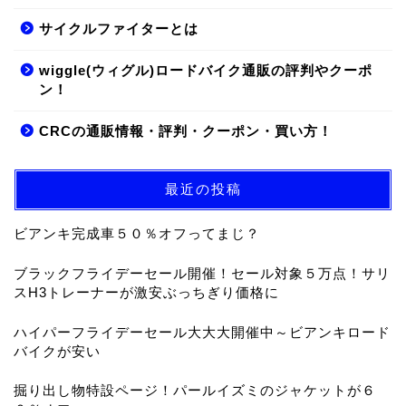
サイクルファイターとは
wiggle(ウィグル)ロードバイク通販の評判やクーポ
ン！
CRCの通販情報・評判・クーポン・買い方！
最近の投稿
ビアンキ完成車５０％オフってまじ？
ブラックフライデーセール開催！セール対象５万点！サリ
スH3トレーナーが激安ぶっちぎり価格に
ハイパーフライデーセール大大大開催中～ビアンキロード
バイクが安い
掘り出し物特設ページ！パールイズミのジャケットが６