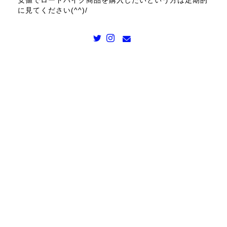
安値でロードバイク商品を購入したいという方は定期的
に見てください(^^)/