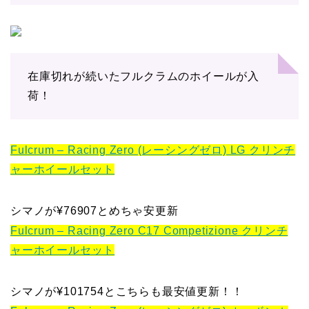
在庫切れが続いたフルクラムのホイールが入
荷！
Fulcrum – Racing Zero (レーシングゼロ) LG クリンチ
ャーホイールセット
シマノが¥76907とめちゃ安更新
Fulcrum – Racing Zero C17 Competizione クリンチ
ャーホイールセット
シマノが¥101754とこちらも最安値更新！！