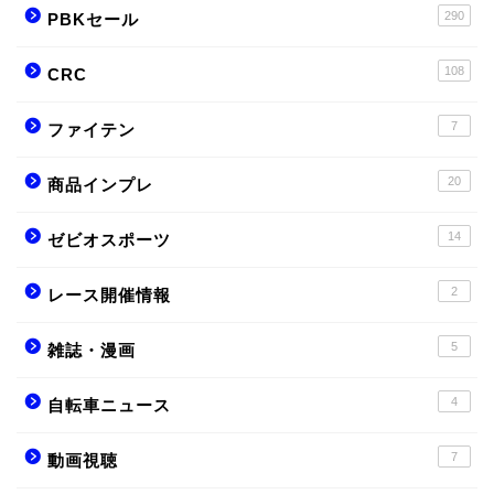
290
PBKセール
108
CRC
7
ファイテン
20
商品インプレ
14
ゼビオスポーツ
2
レース開催情報
5
雑誌・漫画
4
自転車ニュース
7
動画視聴