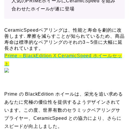
人気のPRIMEホイールにCeramicSpeed を組み
合わせたホイールが遂に登場
CeramicSpeedベアリングは、
性能と寿命を劇的に改
善します. 摩擦を減らすことが知られているため、
商品
寿命は標準的なベアリングのそれの3～
5倍に大幅に延
長されています。
Prime – BlackEdition X CeramicSpeed ホイールセッ
ト
Prime の BlackEdition ホイールは、栄光を追い求める
あなたに究極の優位性を提供するようデザインされて
います。この度、世界有数のセラミックベアリングサ
プライヤー、CeramicSpeed との協力により、さらに
スピードが向上しました。