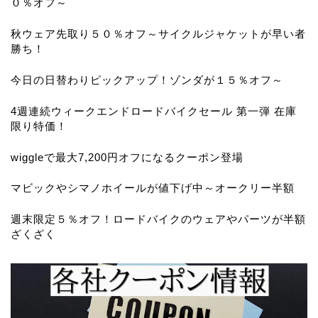
０％オフ～
秋ウェア先取り５０％オフ～サイクルジャケットが早い者
勝ち！
今日の日替わりピックアップ！ゾンダが１５％オフ～
4週連続ウィークエンドロードバイクセール 第一弾 在庫
限り特価！
wiggleで最大7,200円オフになるクーポン登場
マビックやシマノホイールが値下げ中～オークリー半額
週末限定５％オフ！ロードバイクのウェアやパーツが半額
ざくざく