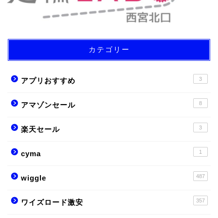
カテゴリー
3
アプリおすすめ
8
アマゾンセール
3
楽天セール
1
cyma
487
wiggle
357
ワイズロード激安