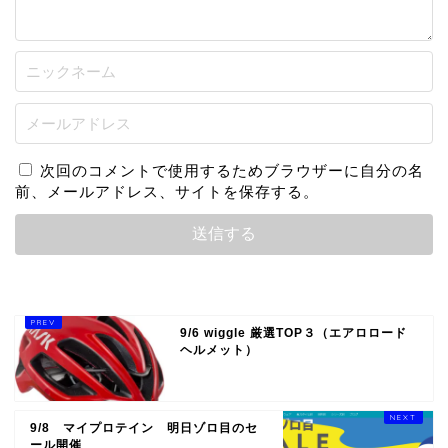
次回のコメントで使用するためブラウザーに自分の名
前、メールアドレス、サイトを保存する。
9/6 wiggle 厳選TOP３（エアロロード
ヘルメット）
9/8 マイプロテイン 明日ゾロ目のセ
ール開催