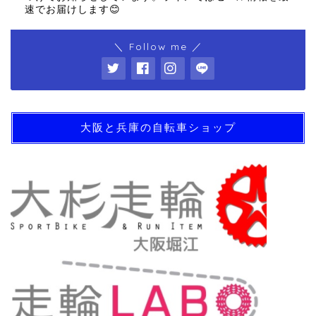
速でお届けします😊
＼ Follow me ／
大阪と兵庫の自転車ショップ