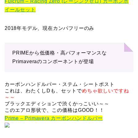
Fulcrum – Racing Zero (レーシングゼロ) カーボンホ
イールセット
2018年モデル、現在カンパフリーのみ
PRIMEから低価格・高パフォーマンスな
Primaveraのコンポー
ネントが登場
カーボンハンドルバー・ステム・シートポスト
これは、わたくしDも、セットで
めちゃ欲しいですね
～～
ブラックエディションで渋くかっこいい～～
このエアロ形状で、この価格はGOOD！！
Prime – Primavera カーボンハンドルバー