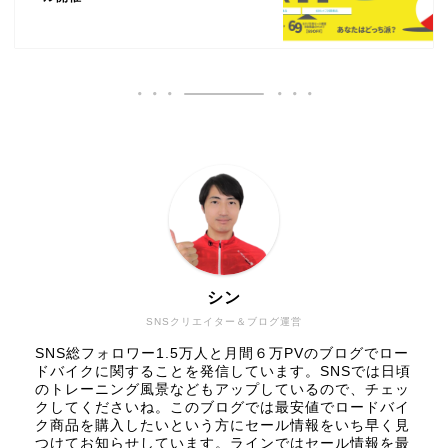
シン
SNSクリエイター＆ブログ運営
SNS総フォロワー1.5万人と月間６万PVのブログでロー
ドバイクに関することを発信しています。SNSでは日頃
のトレーニング風景などもアップしているので、チェッ
クしてくださいね。このブログでは最安値でロードバイ
ク商品を購入したいという方にセール情報をいち早く見
つけてお知らせしています。ラインではセール情報を最