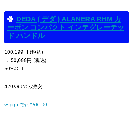
DEDA ( デダ ) ALANERA RHM カ
ーボン コンパクト インテグレーテッ
ド ハンドル
100,199円 (税込)
→ 50,099円 (税込)
50%OFF
420X90のみ激安！
wiggleでは¥56100