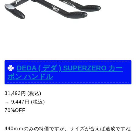
DEDA ( デダ ) SUPERZERO カー
ボン ハンドル
31,493円 (税込)
→ 9,447円 (税込)
70%OFF
440ｍｍのみの特価ですが、サイズが合えば速攻ですね