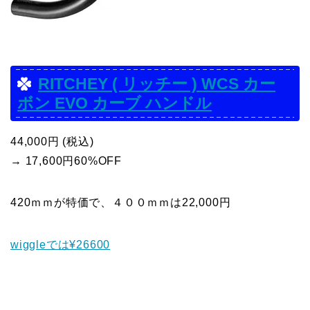
RITCHEY ( リッチー ) WCS カー
ボン EVO カーブ ハンドル
44,000円 (税込)
→ 17,600円60%OFF
420ｍｍが特価で、４００ｍｍは22,000円
wiggleでは¥26600