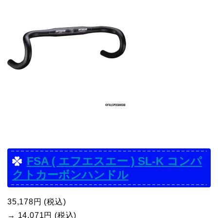
FSA ( エフエスエー ) SL-K コンパ
クトカーボンハンドル
35,178円 (税込)
→ 14,071円 (税込)