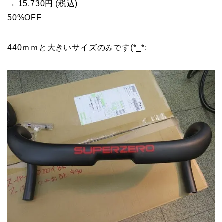
→ 15,730円 (税込)
50%OFF
440ｍｍと大きいサイズのみです(*_*;