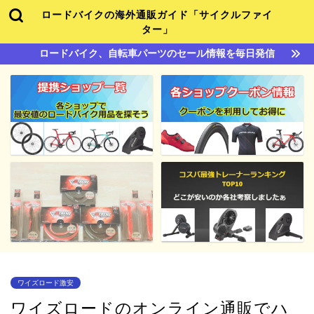
ロードバイクの海外通販ガイド「サイクルファイ
ター」
ロードバイク、自転車パーツのセール情報を毎日発信
ワイズロード激安
ワイズロードのオンライン通販でハ