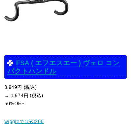
FSA ( エフエスエー ) ヴェロ コン
パクトハンドル
3,949円 (税込)
→ 1,974円 (税込)
50%OFF
wiggleでは¥3200