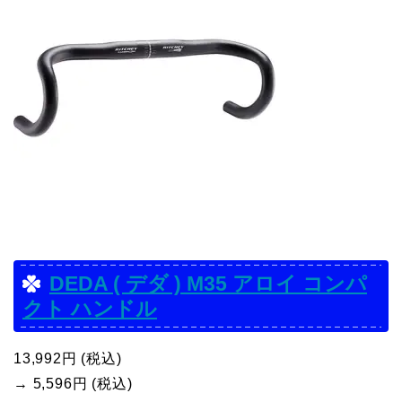
DEDA ( デダ ) M35 アロイ コンパ
クト ハンドル
13,992円 (税込)
→ 5,596円 (税込)