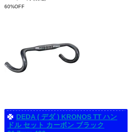
60%OFF
DEDA ( デダ ) KRONOS TT ハン
ドル セット カーボン ブラック