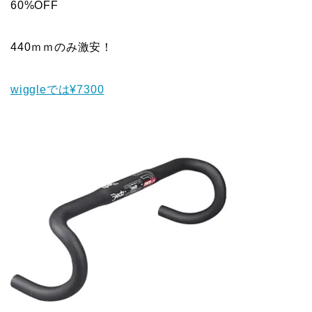
60%OFF
440ｍｍのみ激安！
wiggleでは¥7300