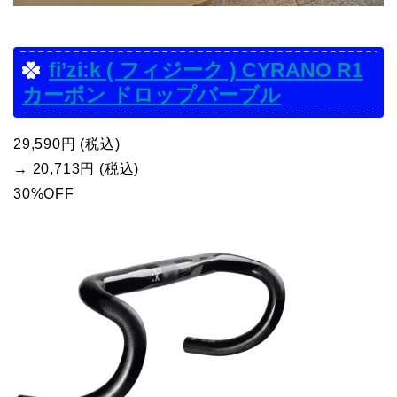
fi’zi:k ( フィジーク ) CYRANO R1
カーボン ドロップバーブル
29,590円 (税込)
→ 20,713円 (税込)
30%OFF