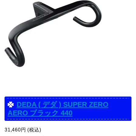
DEDA ( デダ ) SUPER ZERO
AERO ブラック 440
31,460円 (税込)