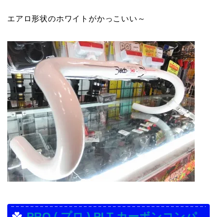
エアロ形状のホワイトがかっこいい～
PRO ( プロ ) PLT カーボンコンパ