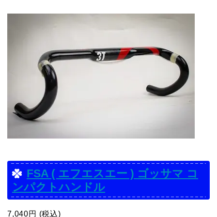
FSA ( エフエスエー ) ゴッサマ コ
ンパクトハンドル
7,040円 (税込)