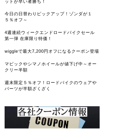
ットが早い者勝ち！
今日の日替わりピックアップ！ゾンダが１
５％オフ～
4週連続ウィークエンドロードバイクセール
第一弾 在庫限り特価！
wiggleで最大7,200円オフになるクーポン登場
マビックやシマノホイールが値下げ中～オー
クリー半額
週末限定５％オフ！ロードバイクのウェアや
パーツが半額ざくざく