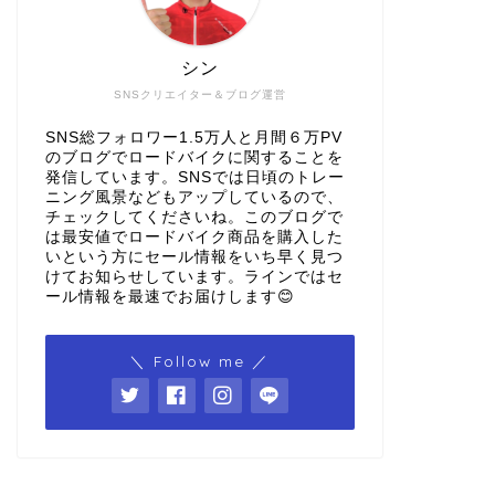
シン
SNSクリエイター＆ブログ運営
SNS総フォロワー1.5万人と月間６万PV
のブログでロードバイクに関することを
発信しています。SNSでは日頃のトレー
ニング風景などもアップしているので、
チェックしてくださいね。このブログで
は最安値でロードバイク商品を購入した
いという方にセール情報をいち早く見つ
けてお知らせしています。ラインではセ
ール情報を最速でお届けします😊
＼ Follow me ／