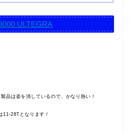
8000 ULTEGRA
ノ製品は姿を消しているので、かなり熱い！
は11-28Tとなります！