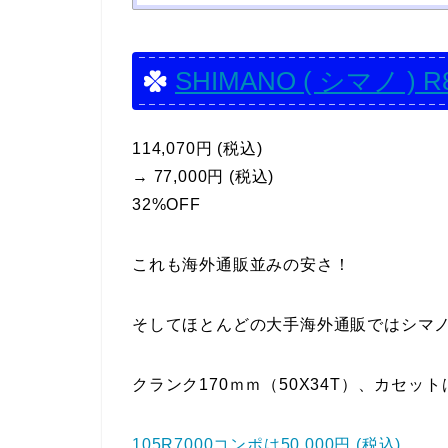
SHIMANO ( シマノ ) R
114,070円 (税込)
→ 77,000円 (税込)
32%OFF
これも海外通販並みの安さ！
そしてほとんどの大手海外通販ではシマ
クランク170ｍｍ（50X34T）、カセット
105R7000コンポは50,000円 (税込)