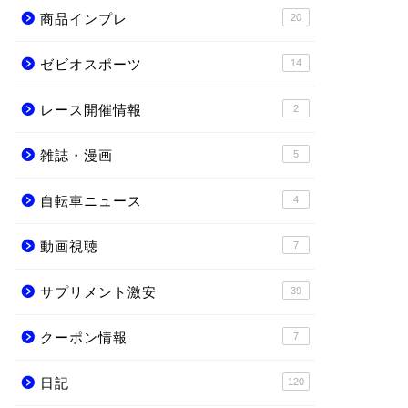
商品インプレ
20
ゼビオスポーツ
14
レース開催情報
2
雑誌・漫画
5
自転車ニュース
4
動画視聴
7
サプリメント激安
39
クーポン情報
7
日記
120