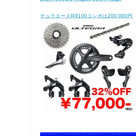
デュラエースR9100コンポは200,000円