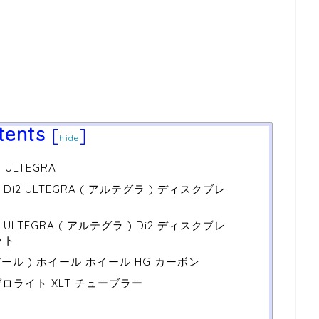
tents
[
]
hide
 ULTEGRA
70 Di2 ULTEGRA ( アルテグラ ) ディスクブレ
70 ULTEGRA ( アルテグラ ) Di2 ディスクブレ
ット
デール ) ホイール ホイール HG カーボン
) ゼロライト XLT チューブラー