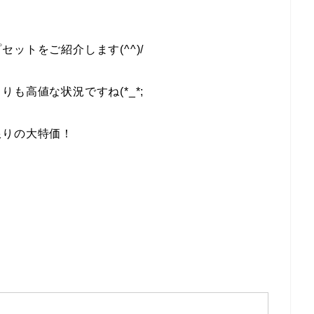
ットをご紹介します(^^)/
も高値な状況ですね(*_*;
限りの大特価！