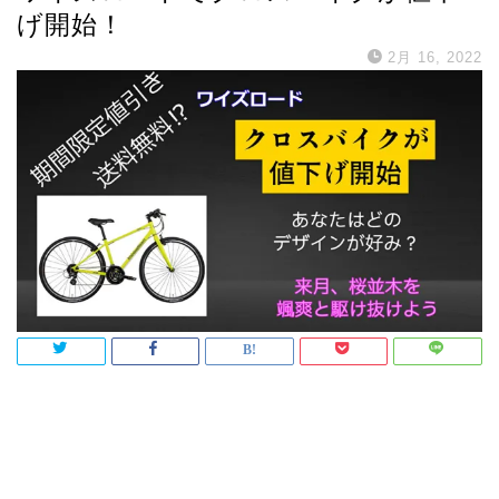
げ開始！
2月 16, 2022