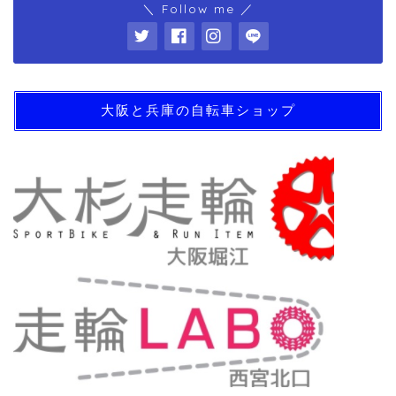
＼ Follow me ／
大阪と兵庫の自転車ショップ