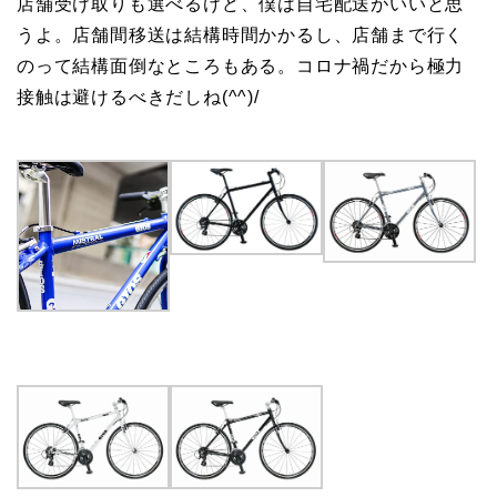
店舗受け取りも選べるけど、僕は自宅配送がいいと思
うよ。店舗間移送は結構時間かかるし、店舗まで行く
のって結構面倒なところもある。コロナ禍だから極力
接触は避けるべきだしね(^^)/