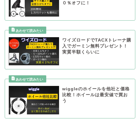
０％オフに！
ワイズロードでTACXトレーナ購
入でガーミン無料プレゼント！
実質半額くらいに
wiggleのホイールを他社と価格
比較！ホイールは最安値で買お
う