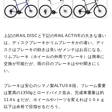
上記のRAIL DISCと下記のRAIL ACTIVEの大きな違い
は、ディスクブレーキかリムブレーキかの違い。ディ
スクはブレーキの効きは良いがメンテはお店になる。
リムブレーキ（ホイールの外周でブレーキ）は簡単に
交換が可能だが、雨の日のブレーキはやや聞きにく
い。
ブレーキは安心のシマノ製ALTUS８段。フレーム重要
は驚異の1350gとロードバイク並み。完成車重量は約
11.4ｋｇだが、ホイールやパーツを変えれば１０ｋｇ
以下は余裕で目指せるだろう。