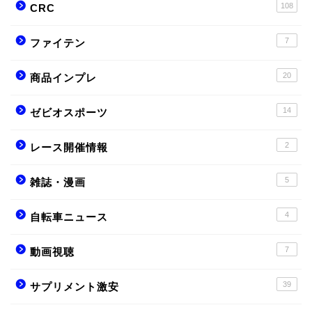
108
CRC
7
ファイテン
20
商品インプレ
14
ゼビオスポーツ
2
レース開催情報
5
雑誌・漫画
4
自転車ニュース
7
動画視聴
39
サプリメント激安