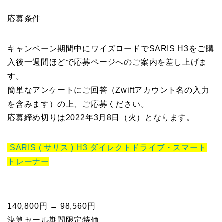
応募条件
キャンペーン期間中にワイズロードでSARIS H3をご購
入後一週間ほどで応募ページへのご案内を差し上げま
す。
簡単なアンケートにご回答（Zwiftアカウント名の入力
を含みます）の上、ご応募ください。
応募締め切りは2022年3月8日（火）となります。
SARIS ( サリス ) H3 ダイレクトドライブ・スマート
トレーナー
140,800円 → 98,560円
決算セール期間限定特価