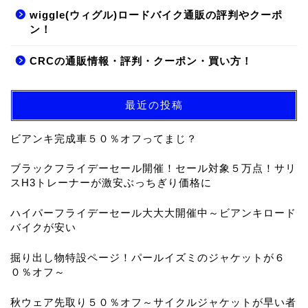
wiggle(ウィグル)ロードバイク通販の評判やクーポ
ン！
CRCの通販情報・評判・クーポン・買い方！
最近の投稿
ビアンキ完成車５０％オフってまじ？
ブラックフライデーセール開催！セール対象５万点！サリ
スH3トレーナーが激安ぶっちぎり価格に
ハイパーフライデーセール大大大開催中～ビアンキロード
バイクが安い
掘り出し物特設ページ！パールイズミのジャケットが６
０％オフ～
秋ウェア先取り５０％オフ～サイクルジャケットが早い者