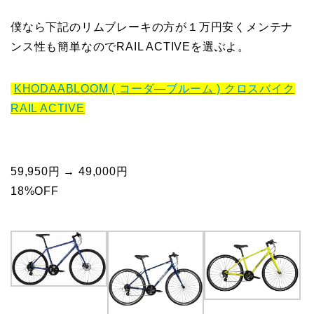
僕なら下記のリムブレーキの方が１万円安くメンテナ
ンス性も簡単なのでRAIL ACTIVEを選ぶよ。
KHODAABLOOM ( コーダ―ブルーム ) クロスバイク
RAIL ACTIVE
59,950円 → 49,000円
18%OFF