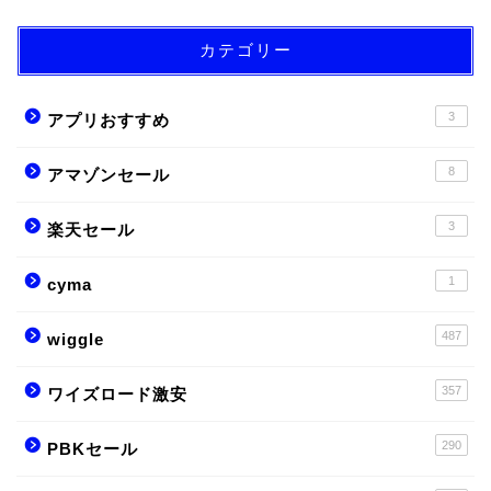
カテゴリー
3
アプリおすすめ
8
アマゾンセール
3
楽天セール
1
cyma
487
wiggle
357
ワイズロード激安
290
PBKセール