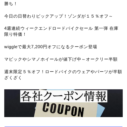
勝ち！
今日の日替わりピックアップ！ゾンダが１５％オフ～
4週連続ウィークエンドロードバイクセール 第一弾 在庫
限り特価！
wiggleで最大7,200円オフになるクーポン登場
マビックやシマノホイールが値下げ中～オークリー半額
週末限定５％オフ！ロードバイクのウェアやパーツが半額
ざくざく