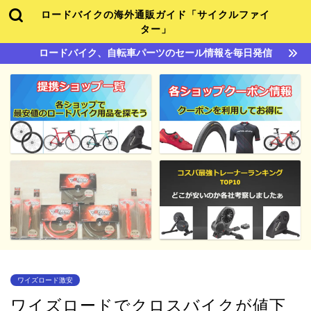
ロードバイクの海外通販ガイド「サイクルファイ
ター」
ロードバイク、自転車パーツのセール情報を毎日発信
ワイズロード激安
ワイズロードでクロスバイクが値下