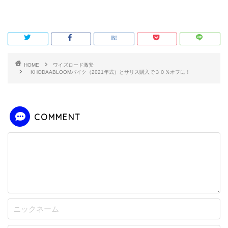
HOME
ワイズロード激安
KHODAABLOOMバイク（2021年式）とサリス購入で３０％オフに！
COMMENT