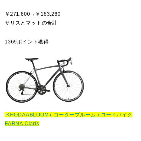
￥271,600→￥183,260
サリスとマットの合計
1369ポイント獲得
KHODAABLOOM ( コーダーブルーム ) ロードバイク
FARNA Claris