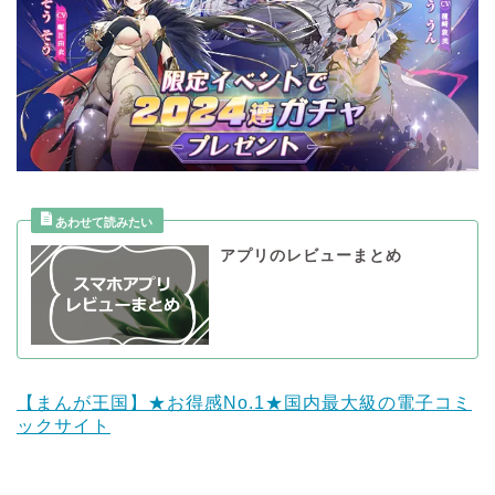
アプリのレビューまとめ
【まんが王国】★お得感No.1★国内最大級の電子コミ
ックサイト