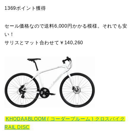
1369ポイント獲得
セール価格なので送料6,000円かかる模様。それでも安
い！
サリスとマット合わせて￥140,260
KHODAABLOOM ( コーダーブルーム ) クロスバイク
RAIL DISC