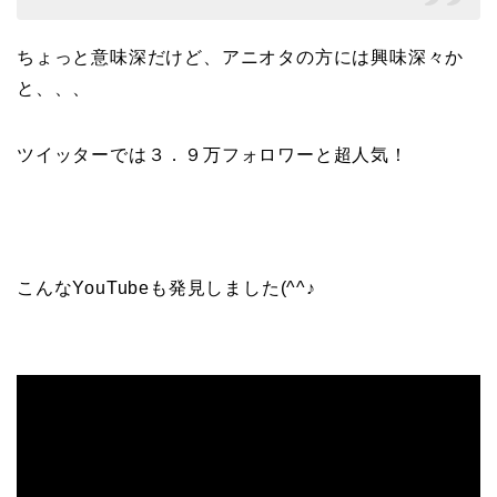
ちょっと意味深だけど、アニオタの方には興味深々か
と、、、
ツイッターでは３．９万フォロワーと超人気！
こんなYouTubeも発見しました(^^♪