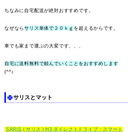
ちなみに自宅配送が絶対おすすめです。
なぜなら
サリス単体で２０ｋｇ
を超えるからです。
車でも家まで運ぶの大変です、、、
自宅に送料無料で頼んでいくことをおすすめします
(^^♪
サリスとマット
SARIS ( サリス ) H3 ダイレクトドライブ・スマート