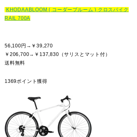
KHODAABLOOM ( コーダーブルーム ) クロスバイク
RAIL 700A
56,100円→￥39,270
￥206,700→
￥137,830
（サリスとマット付）
送料無料
1369ポイント獲得