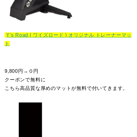
Y’s Road ( ワイズロード ) オリジナル トレーナーマッ
ト
9,800円→０円
クーポンで無料に
こちら高品質な厚めのマットが無料で付いてきます。