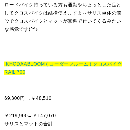
ロードバイク持っている方も通勤やちょっとした足と
してクロスバイクは結構使えますよ～
サリス単体の値
段でクロスバイクとマットが無料で付いてくるみたい
な感覚
です(^^♪
KHODAABLOOM ( コーダーブルーム ) クロスバイク
RAIL 700
69,300円 →￥48,510
￥219,900→￥147,070
サリスとマットの合計