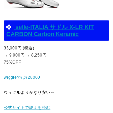
selle-ITALIA サドル X-LR KIT
CARBON Carbon Keramic
33,000円 (税込)
→ 9,900円 → 8,250円
75%OFF
wiggleでは¥28000
ウィグルよりかなり安い～
公式サイトで説明を読む