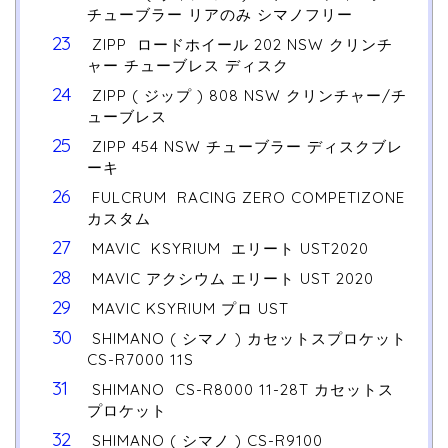
チューブラー リアのみ シマノフリー
ZIPP ロードホイール 202 NSW クリンチ
ャー チューブレス ディスク
ZIPP ( ジップ ) 808 NSW クリンチャー/チ
ューブレス
ZIPP 454 NSW チューブラー ディスクブレ
ーキ
FULCRUM RACING ZERO COMPETIZONE
カスタム
MAVIC KSYRIUM エリート UST2020
MAVIC アクシウム エリート UST 2020
MAVIC KSYRIUM プロ UST
SHIMANO ( シマノ ) カセットスプロケット
CS-R7000 11S
SHIMANO CS-R8000 11-28T カセットス
プロケット
SHIMANO ( シマノ ) CS-R9100