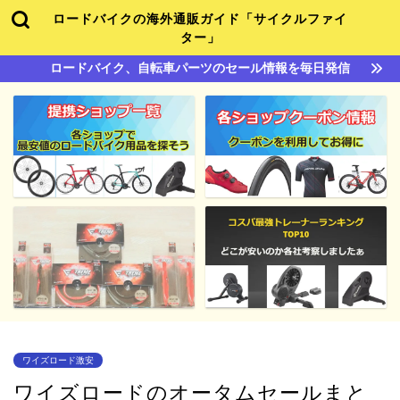
ロードバイクの海外通販ガイド「サイクルファイ
ター」
ロードバイク、自転車パーツのセール情報を毎日発信
ワイズロード激安
ワイズロードのオータムセールまと