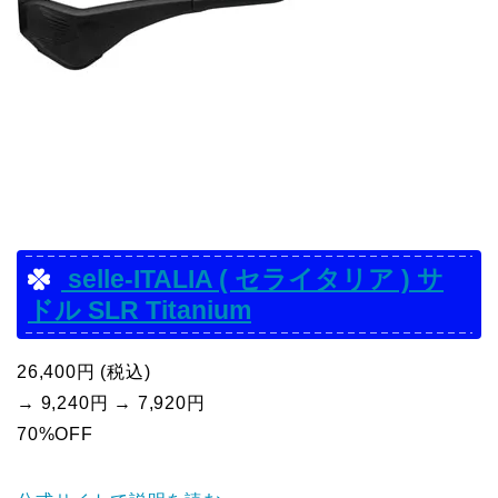
selle-ITALIA ( セライタリア ) サ
ドル SLR Titanium
26,400円 (税込)
→ 9,240円 → 7,920円
70%OFF