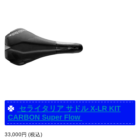
セライタリア サドル X-LR KIT
CARBON Super Flow
33,000円 (税込)