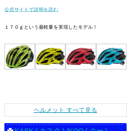
公式サイトで説明を読む
１７０ｇという最軽量を実現したモデル！
ヘルメット すべて見る
KASK ( カスク ) /KOO ( クー )