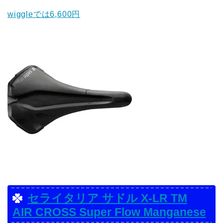
wiggleでは6,600円
セライタリア サドル X-LR TM
AIR CROSS Super Flow Manganese