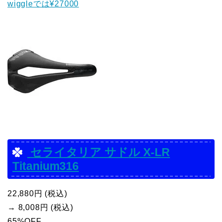
wiggleでは¥27000
セライタリア サドル X-LR
Titanium316
22,880円 (税込)
→ 8,008円 (税込)
65%OFF