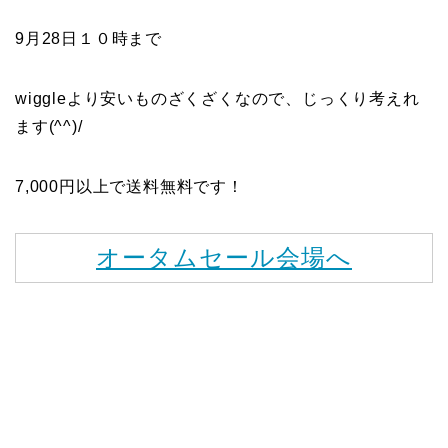
9月28日１０時まで
wiggleより安いものざくざくなので、じっくり考えれ
ます(^^)/
7,000円以上で送料無料です！
オータムセール会場へ