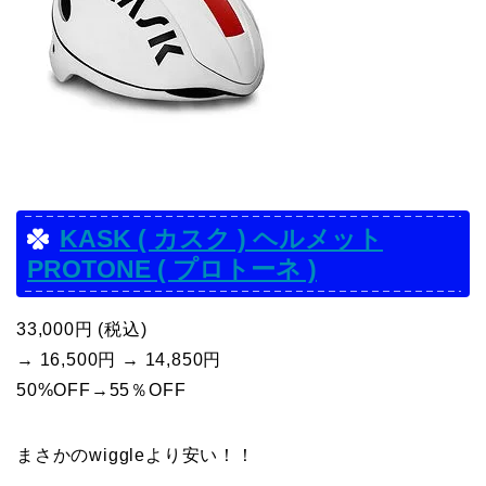
KASK ( カスク ) ヘルメット
PROTONE ( プロトーネ )
33,000円 (税込)
→ 16,500円 → 14,850円
50%OFF→55％OFF
まさかのwiggleより安い！！