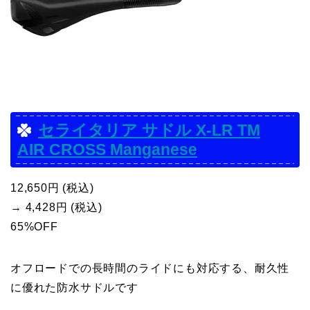
セライタリア サドル X-LR TM
AIR CROSS Manganese
12,650円 (税込)
→ 4,428円 (税込)
65%OFF
オフロードでの長時間のライドにも対応する、耐久性
に優れた防水サドルです