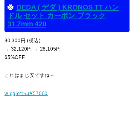
DEDA ( デダ ) KRONOS TT ハン
ドル セット カーボン ブラック
31.7mm 420
80,300円 (税込)
→ 32,120円 → 28,105円
65%OFF
これはまじ安ですね～
wiggleでは¥57000