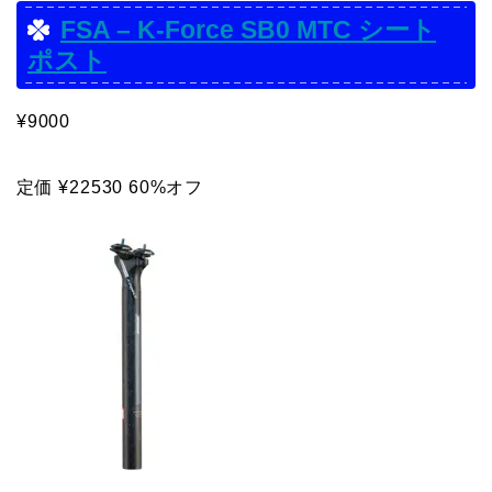
FSA – K-Force SB0 MTC シート
ポスト
¥9000
定価 ¥22530 60%オフ