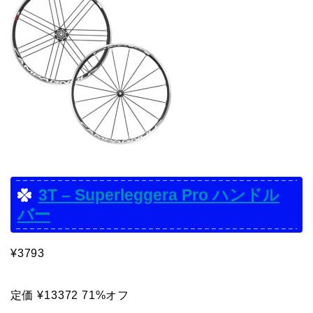
3T – Superleggera Pro ハンドル
バー
¥3793
定価 ¥13372 71%オフ