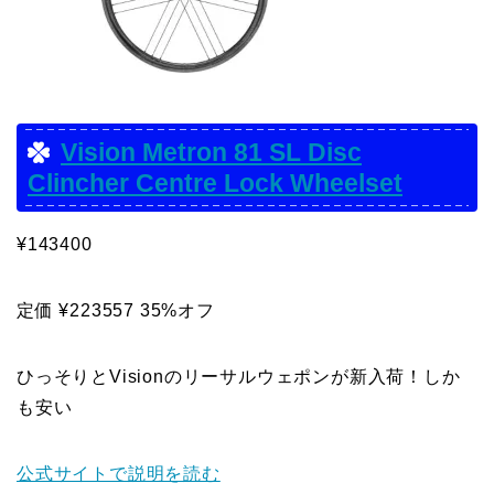
Vision Metron 81 SL Disc
Clincher Centre Lock Wheelset
¥143400
定価 ¥223557 35%オフ
ひっそりとVisionのリーサルウェポンが新入荷！しか
も安い
公式サイトで説明を読む