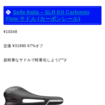
Selle Italia – SLR Kit Carbonio
Flow サドル (カーボンレール)
¥10348
定価 ¥31860 67%オフ
超軽量なサドルで軽量化しよう(^^)/