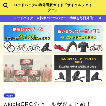
ロードバイクの海外通販ガイド「サイクルファイ
ター」
ロードバイク、自転車パーツのセール情報を毎日発信
wiggle
wiggleCRCのセール状況まとめ！