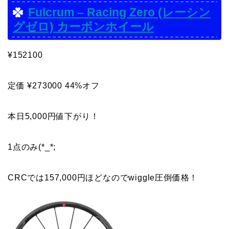
Fulcrum – Racing Zero (レーシン
グゼロ) カーボンホイール
¥152100
定価 ¥273000 44%オフ
本日5,000円値下がり！
1点のみ(*_*;
CRCでは157,000円ほどなのでwiggle圧倒価格！