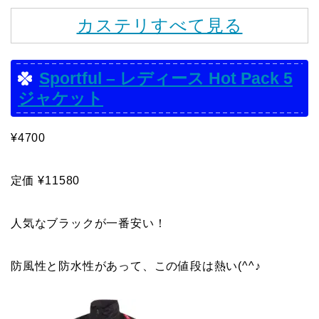
カステリすべて見る
Sportful – レディース Hot Pack 5
ジャケット
¥4700
定価 ¥11580
人気なブラックが一番安い！
防風性と防水性があって、この値段は熱い(^^♪