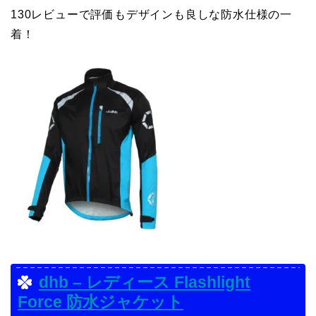
130レビューで評価もデザインも良しな防水仕様の一
着！
dhb – レディース Flashlight
Force 防水ジャケット