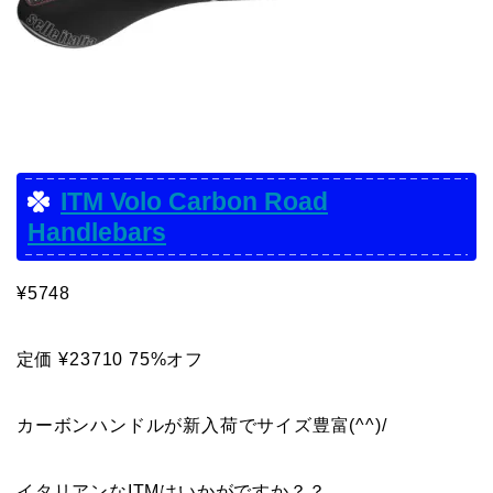
ITM Volo Carbon Road
Handlebars
¥5748
定価 ¥23710 75%オフ
カーボンハンドルが新入荷でサイズ豊富(^^)/
イタリアンなITMはいかがですか？？