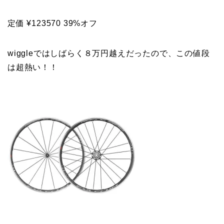
定価 ¥123570 39%オフ
wiggleではしばらく８万円越えだったので、この値段
は超熱い！！