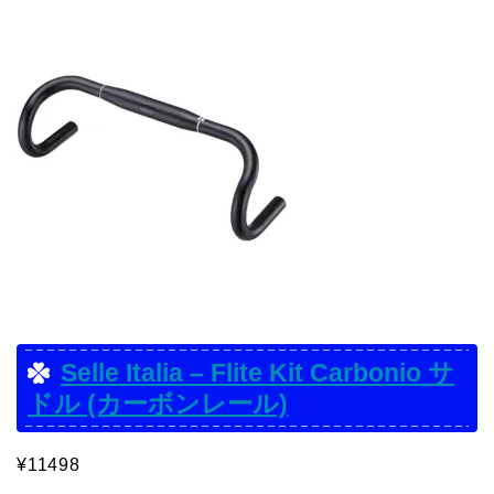
Selle Italia – Flite Kit Carbonio サ
ドル (カーボンレール)
¥11498