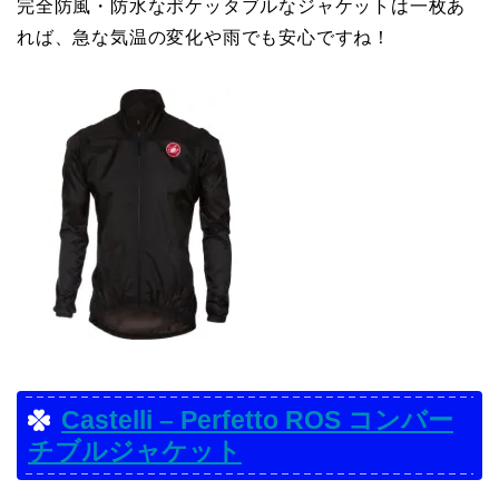
完全防風・防水なポケッタブルなジャケットは一枚あ
れば、急な気温の変化や雨でも安心ですね！
Castelli – Perfetto ROS コンバー
チブルジャケット