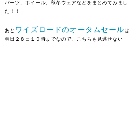
パーツ、ホイール、秋冬ウェアなどをまとめてみまし
た！！
ワイズロードのオータムセール
あと
は
明日２８日１０時までなので、こちらも見逃せない