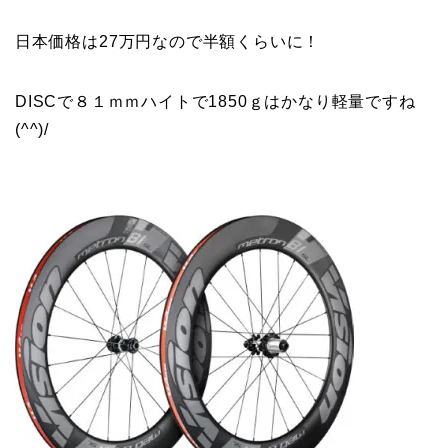
日本価格は27万円なので半額くらいに！
DISCで８１ｍｍハイトで1850ｇはかなり軽量ですね
(^^)/