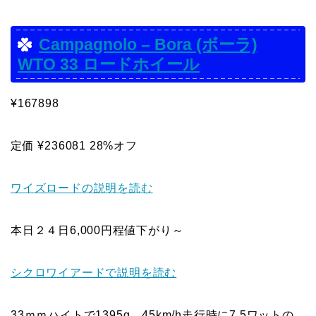
Campagnolo – Bora (ボーラ)
WTO 33 ロードホイール
¥167898
定価 ¥236081 28%オフ
ワイズロードの説明を読む
本日２４日6,000円程値下がり～
シクロワイアードで説明を読む
33ｍｍハイトで1395g、45km/h走行時に7.5ワットの