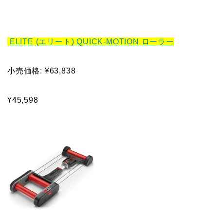
ELITE (エリート) QUICK-MOTION ローラー
小売価格: ¥63,838
¥45,598