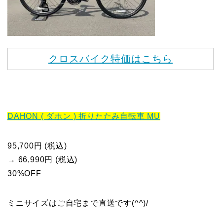
クロスバイク特価はこちら
DAHON ( ダホン ) 折りたたみ自転車 MU
95,700円 (税込)
→ 66,990円 (税込)
30%OFF
ミニサイズはご自宅まで直送です(^^)/