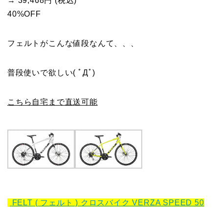
→ 39,468円 (税込)
40%OFF
フェルトがこんな値段なんて、、、
普段使いで欲しい( ﾟДﾟ)
こちら自宅まで直送可能
FELT ( フェルト ) クロスバイク VERZA SPEED 50