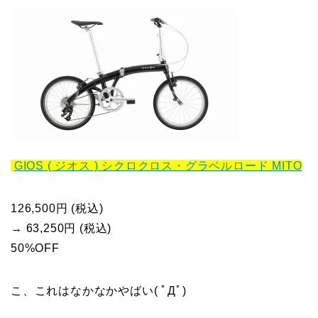
GIOS ( ジオス ) シクロクロス・グラベルロード MITO
126,500円 (税込)
→ 63,250円 (税込)
50%OFF
こ、これはなかなかやばい( ﾟДﾟ)