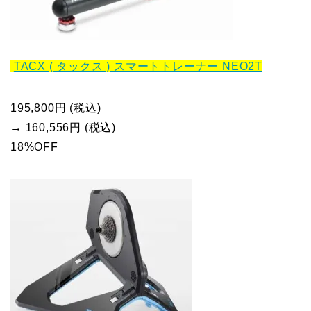
TACX ( タックス ) スマートトレーナー NEO2T
195,800円 (税込)
→ 160,556円 (税込)
18%OFF