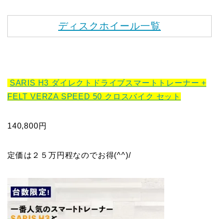
ディスクホイール一覧
SARIS H3 ダイレクトドライブスマートトレーナー +
FELT VERZA SPEED 50 クロスバイク セット
140,800円
定価は２５万円程なのでお得(^^)/