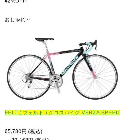
42%OFF
おしゃれ～
FELT ( フェルト ) クロスバイク VERZA SPEED
65,780円 (税込)