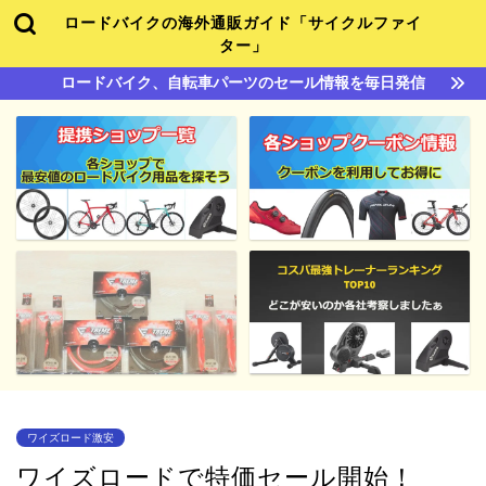
ロードバイクの海外通販ガイド「サイクルファイ
ター」
ロードバイク、自転車パーツのセール情報を毎日発信
ワイズロード激安
ワイズロードで特価セール開始！