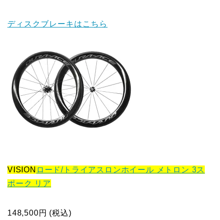
ディスクブレーキはこちら
VISION
ロード/トライアスロンホイール メトロン 3ス
ポーク リア
148,500円 (税込)