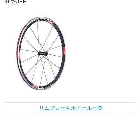
48%OFF
リムブレーキホイール一覧