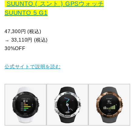
SUUNTO ( スント ) GPSウォッチ
SUUNTO 5 G1
47,300円 (税込)
→ 33,110円 (税込)
30%OFF
公式サイトで説明を読む