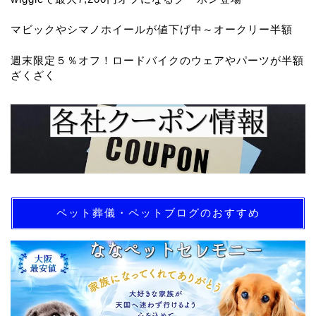
マビックやシマノホイールが値下げ中～オークリー半額
週末限定５％オフ！ロードバイクのウェアやパーツが半額
ざくざく
ペット葬儀・ペットブログのおすすめ