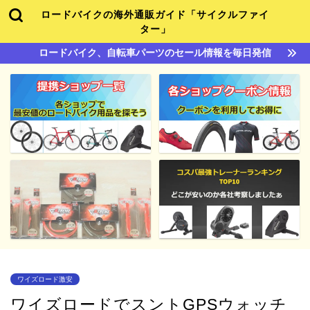
ロードバイクの海外通販ガイド「サイクルファイ
ター」
ロードバイク、自転車パーツのセール情報を毎日発信
ワイズロード激安
ワイズロードでスントGPSウォッチ