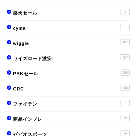
3
楽天セール
1
cyma
487
wiggle
357
ワイズロード激安
290
PBKセール
108
CRC
7
ファイテン
20
商品インプレ
14
ゼビオスポーツ