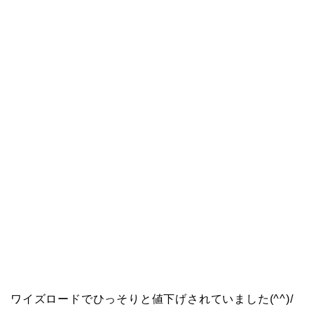
ワイズロードでひっそりと値下げされていました(^^)/