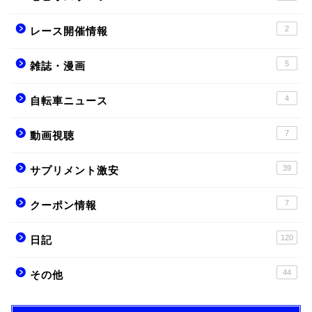
2
レース開催情報
5
雑誌・漫画
4
自転車ニュース
7
動画視聴
39
サプリメント激安
7
クーポン情報
120
日記
44
その他