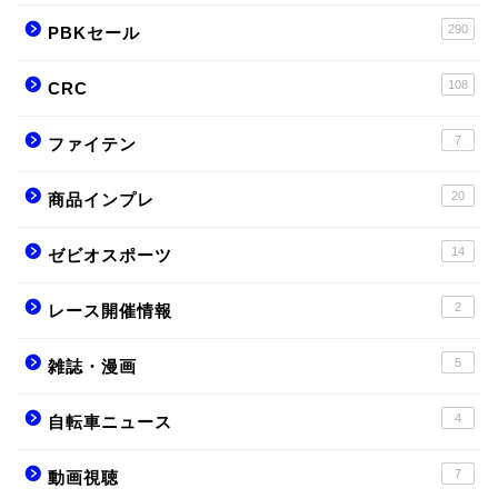
290
PBKセール
108
CRC
7
ファイテン
20
商品インプレ
14
ゼビオスポーツ
2
レース開催情報
5
雑誌・漫画
4
自転車ニュース
7
動画視聴