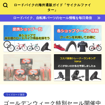
ロードバイクの海外通販ガイド「サイクルファイ
ター」
ロードバイク、自転車パーツのセール情報を毎日発信
ワイズロード激安
ゴールデンウィーク特別セール開催中