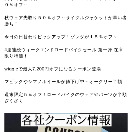
０％オフ～
秋ウェア先取り５０％オフ～サイクルジャケットが早い者
勝ち！
今日の日替わりピックアップ！ゾンダが１５％オフ～
4週連続ウィークエンドロードバイクセール 第一弾 在庫
限り特価！
wiggleで最大7,200円オフになるクーポン登場
マビックやシマノホイールが値下げ中～オークリー半額
週末限定５％オフ！ロードバイクのウェアやパーツが半額
ざくざく