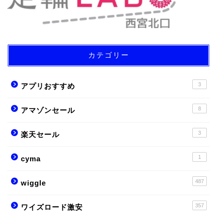
カテゴリー
3
アプリおすすめ
8
アマゾンセール
3
楽天セール
1
cyma
487
wiggle
357
ワイズロード激安