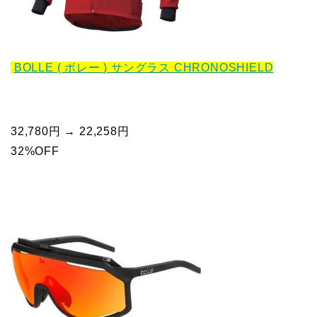
BOLLE ( ボレー ) サングラス CHRONOSHIELD
32,780円 → 22,258円
32%OFF