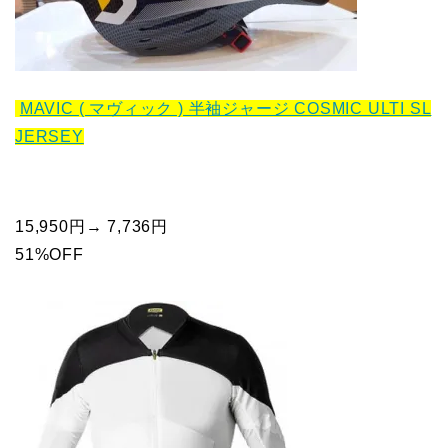
MAVIC ( マヴィック ) 半袖ジャージ COSMIC ULTI SL
JERSEY
15,950円→ 7,736円
51%OFF