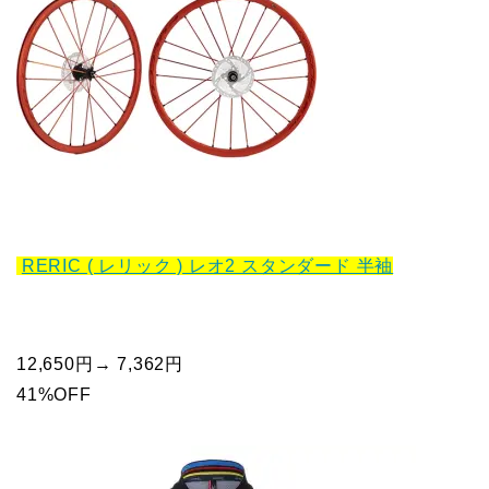
RERIC ( レリック ) レオ2 スタンダード 半袖
12,650円→ 7,362円
41%OFF