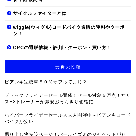
サイクルファイターとは
wiggle(ウィグル)ロードバイク通販の評判やクーポ
ン！
CRCの通販情報・評判・クーポン・買い方！
最近の投稿
ビアンキ完成車５０％オフってまじ？
ブラックフライデーセール開催！セール対象５万点！サリ
スH3トレーナーが激安ぶっちぎり価格に
ハイパーフライデーセール大大大開催中～ビアンキロード
バイクが安い
掘り出し物特設ページ！パールイズミのジャケットが６