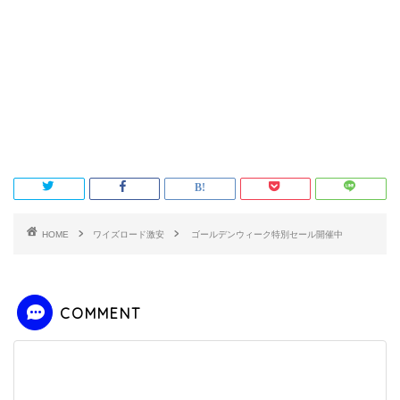
HOME
ワイズロード激安
ゴールデンウィーク特別セール開催中
COMMENT