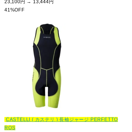
23,100円 → 13,444円
41%OFF
CASTELLI ( カステリ ) 長袖ジャージ PERFETTO
ROS