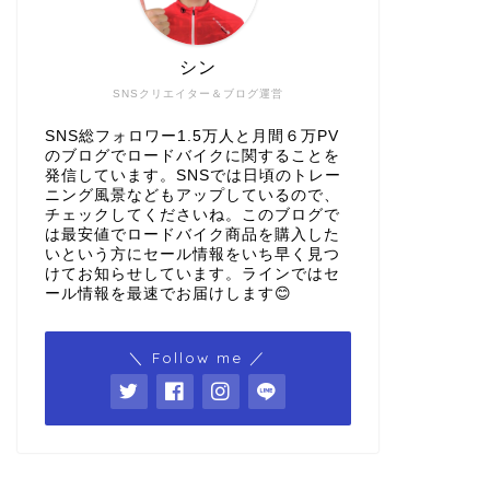
シン
SNSクリエイター＆ブログ運営
SNS総フォロワー1.5万人と月間６万PV
のブログでロードバイクに関することを
発信しています。SNSでは日頃のトレー
ニング風景などもアップしているので、
チェックしてくださいね。このブログで
は最安値でロードバイク商品を購入した
いという方にセール情報をいち早く見つ
けてお知らせしています。ラインではセ
ール情報を最速でお届けします😊
＼ Follow me ／