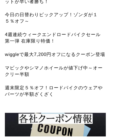
ットが早い者勝ち！
今日の日替わりピックアップ！ゾンダが１
５％オフ～
4週連続ウィークエンドロードバイクセール
第一弾 在庫限り特価！
wiggleで最大7,200円オフになるクーポン登場
マビックやシマノホイールが値下げ中～オー
クリー半額
週末限定５％オフ！ロードバイクのウェアや
パーツが半額ざくざく