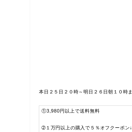
本日２５日２０時～明日２６日朝１０時
①3,980円以上で送料無料
➁１万円以上の購入で５％オフクーポン↓