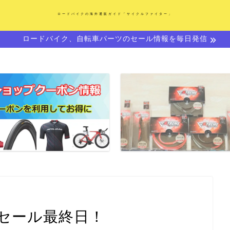
ロードバイクの海外通販ガイド「サイクルファイター」
ロードバイク、自転車パーツのセール情報を毎日発信
セール最終日！