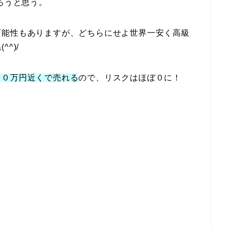
ろうと思う。
可能性もありますが、どちらにせよ世界一安く高級
^)/
１０万円近くで売れる
ので、リスクはほぼ０に！