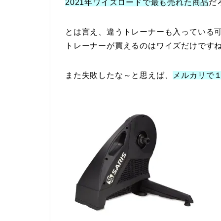
2021年ワイズロードで最も売れた商品
だ
とは言え、違うトレーナーも入っている
トレーナーが買えるのはワイズだけですね(^
また失敗したな～と思えば、
メルカリで