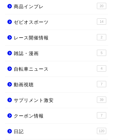
商品インプレ
20
ゼビオスポーツ
14
レース開催情報
2
雑誌・漫画
5
自転車ニュース
4
動画視聴
7
サプリメント激安
39
クーポン情報
7
日記
120