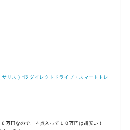
S ( サリス ) H3 ダイレクトドライブ・スマートトレ
１６万円なので、４点入って１０万円は超安い！