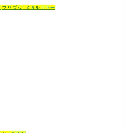
SM (プリズム) メタルカラー