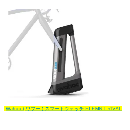
Wahoo ( ワフー ) スマートウォッチ ELEMNT RIVAL