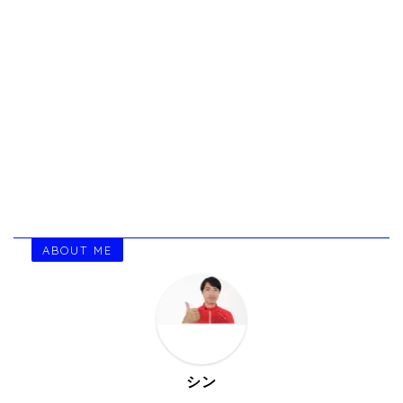
ABOUT ME
シン