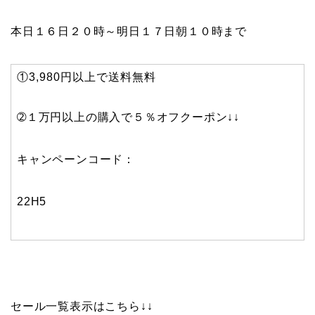
本日１６日２０時～明日１７日朝１０時まで
①3,980円以上で送料無料
➁１万円以上の購入で５％オフクーポン↓↓
キャンペーンコード：
22H5
セール一覧表示はこちら↓↓