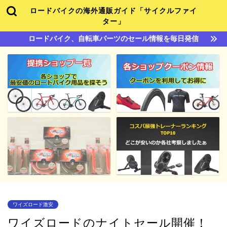
ロードバイクの海外通販ガイド「サイクルファイ
ター」
ロードバイク、自転車パーツのセール情報を毎日発信
ワイズロード激安
ワイズロードのナイトセール開催！