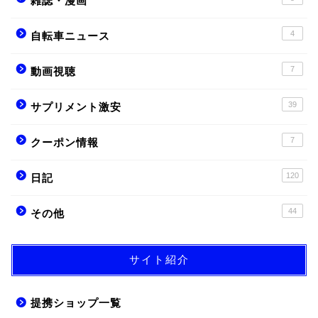
雑誌・漫画
4
自転車ニュース
7
動画視聴
39
サプリメント激安
7
クーポン情報
120
日記
44
その他
サイト紹介
提携ショップ一覧