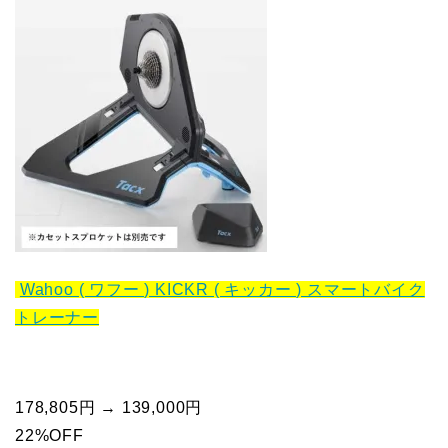
Wahoo ( ワフー ) KICKR ( キッカー ) スマートバイク
トレーナー
178,805円 → 139,000円
22%OFF