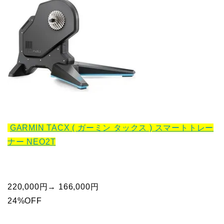
GARMIN TACX ( ガーミン タックス ) スマートトレー
ナー NEO2T
220,000円→ 166,000円
24%OFF