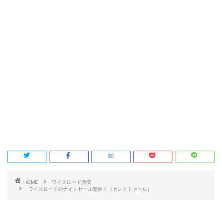
HOME
ワイズロード激安
ワイズロードのナイトセール開催！（セレクトセール）