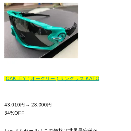
OAKLEY ( オークリー ) サングラス KATO
43,010円→ 28,000円
34%OFF
レッドもセール！この価格は世界最安値か