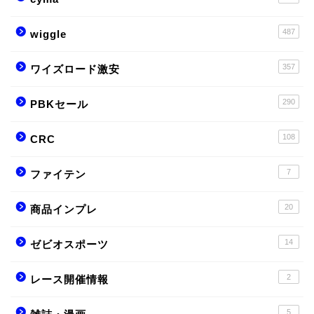
487
wiggle
357
ワイズロード激安
290
PBKセール
108
CRC
7
ファイテン
20
商品インプレ
14
ゼビオスポーツ
2
レース開催情報
5