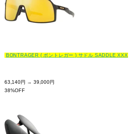
BONTRAGER ( ボントレガー ) サドル SADDLE XXX
63,140円 → 39,000円
38%OFF