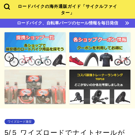
ロードバイクの海外通販ガイド「サイクルファイ
ター」
ロードバイク、自転車パーツのセール情報を毎日発信
ワイズロード激安
5/５ ワイズロードでナイトセールが