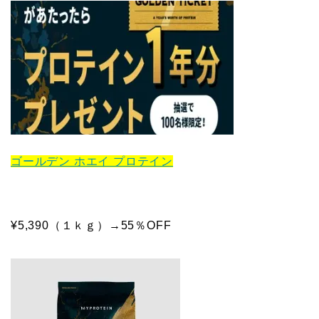
ゴールデン ホエイ プロテイン
¥5,390（１ｋｇ）→55％OFF