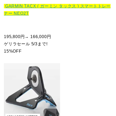
GARMIN TACX ( ガーミン タックス ) スマートトレー
ナー NEO2T
195,800円→ 166,000円
ゲリラセール 5/3まで!
15%OFF