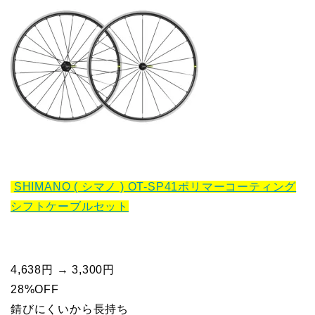
SHIMANO ( シマノ ) OT-SP41ポリマーコーティング
シフトケーブルセット
4,638円 → 3,300円
28%OFF
錆びにくいから長持ち