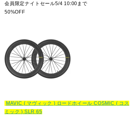
会員限定ナイトセール5/4 10:00まで
50%OFF
MAVIC ( マヴィック ) ロードホイール COSMIC ( コス
ミック ) SLR 65