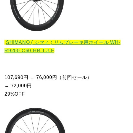
SHIMANO ( シマノ ) リムブレーキ用ホイール WH-
R9200-C60-HR-TU-F
107,690円 → 76,000円（前回セール）
→ 72,000円
29%OFF