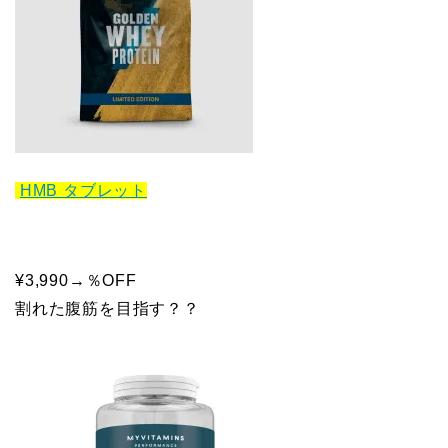
HMB タブレット
¥3,990→％OFF
割れた腹筋を目指す？？