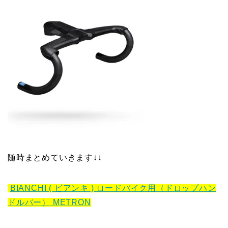
随時まとめていきます↓↓
BIANCHI ( ビアンキ ) ロードバイク用（ドロップハン
ドルバー） METRON