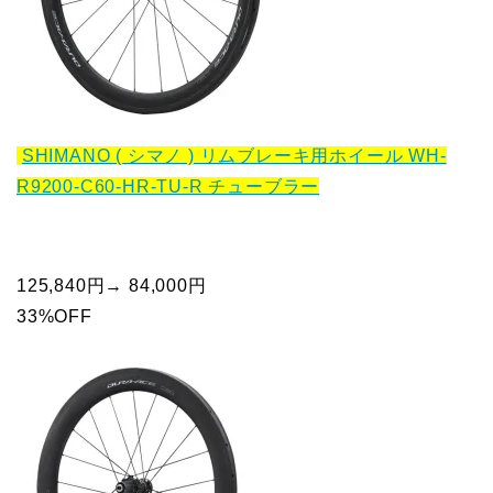
SHIMANO ( シマノ ) リムブレーキ用ホイール WH-
R9200-C60-HR-TU-R チューブラー
125,840円→ 84,000円
33%OFF