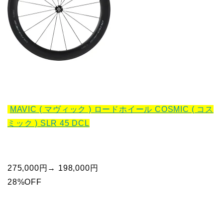
MAVIC ( マヴィック ) ロードホイール COSMIC ( コス
ミック ) SLR 45 DCL
275,000円→ 198,000円
28%OFF