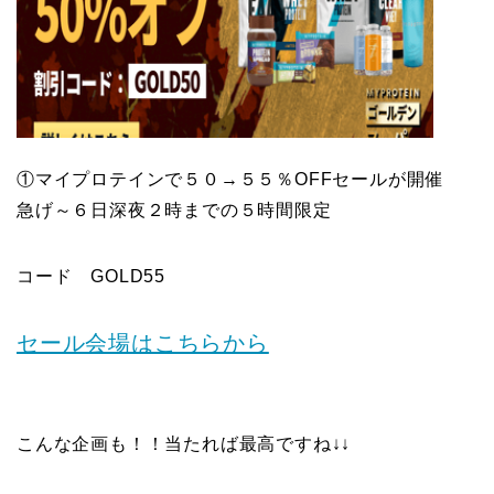
①マイプロテインで５０→５５％OFFセールが開催
急げ～６日深夜２時までの５時間限定
コード GOLD55
セール会場はこちらから
こんな企画も！！当たれば最高ですね↓↓