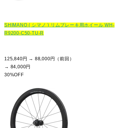
SHIMANO ( シマノ ) リムブレーキ用ホイール WH-
R9200-C50-TU-R
125,840円 → 88,000円（前回）
→ 84,000円
30%OFF