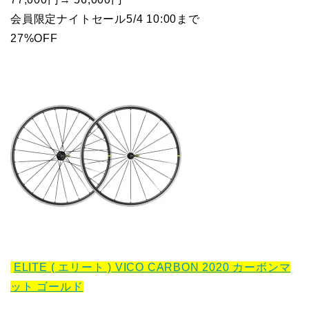
会員限定ナイトセール5/4 10:00まで
27%OFF
ELITE ( エリート ) VICO CARBON 2020 カーボンマ
ット ゴールド