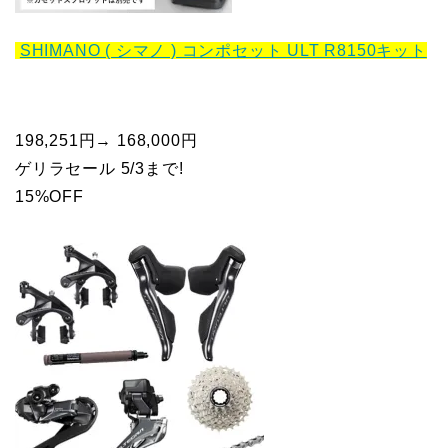
SHIMANO ( シマノ ) コンポセット ULT R8150キット
198,251円→ 168,000円
ゲリラセール 5/3まで!
15%OFF