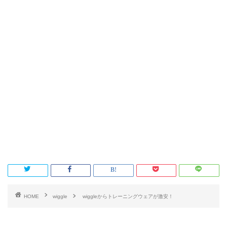
HOME
wiggle
wiggleからトレーニングウェアが激安！