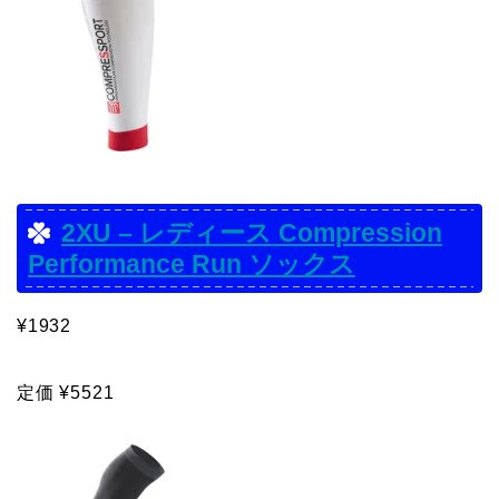
2XU – レディース Compression
Performance Run ソックス
¥1932
定価 ¥5521