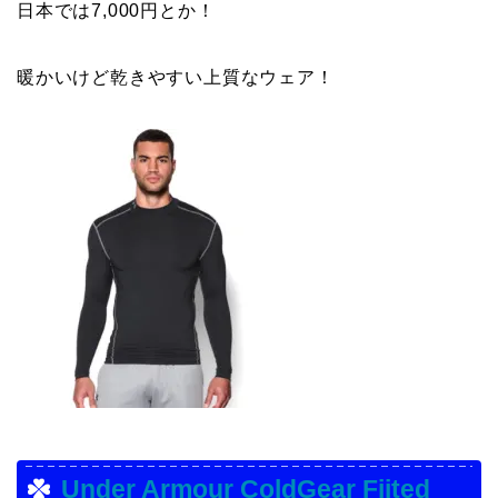
日本では7,000円とか！
暖かいけど乾きやすい上質なウェア！
Under Armour ColdGear Fiited