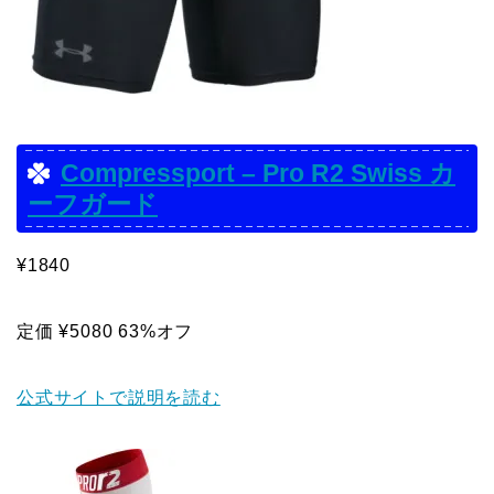
Compressport – Pro R2 Swiss カ
ーフガード
¥1840
定価 ¥5080 63%オフ
公式サイトで説明を読む