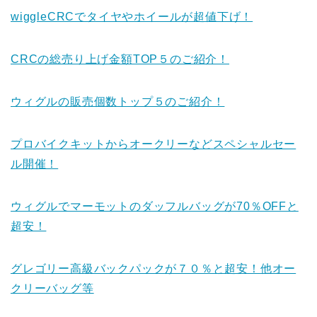
wiggleCRCでタイヤやホイールが超値下げ！
CRCの総売り上げ金額TOP５のご紹介！
ウィグルの販売個数トップ５のご紹介！
プロバイクキットからオークリーなどスペシャルセー
ル開催！
ウィグルでマーモットのダッフルバッグが70％OFFと
超安！
グレゴリー高級バックパックが７０％と超安！他オー
クリーバッグ等