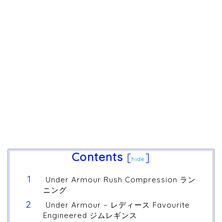
Contents
[
]
hide
Under Armour Rush Compression ラン
ニング
Under Armour – レディース Favourite
Engineered ジムレギンス