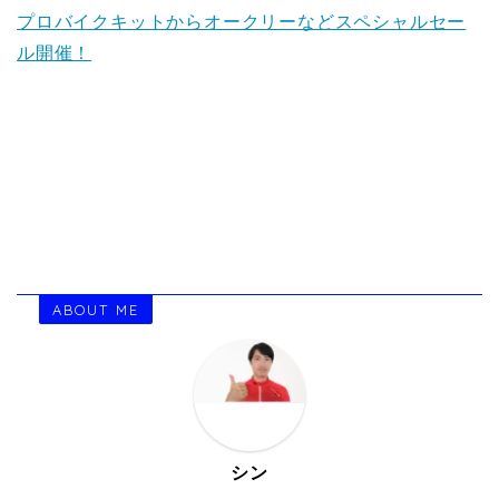
プロバイクキットからオークリーなどスペシャルセー
ル開催！
ABOUT ME
シン