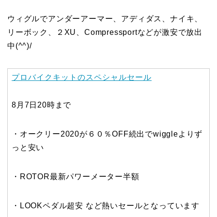
ウィグルでアンダーアーマー、アディダス、ナイキ、
リーボック、２XU、Compressportなどが激安で放出
中(^^)/
プロバイクキットのスペシャルセール
8月7日20時まで
・オークリー2020が６０％OFF続出でwiggleよりず
っと安い
・ROTOR最新パワーメーター半額
・LOOKペダル超安 など熱いセールとなっています