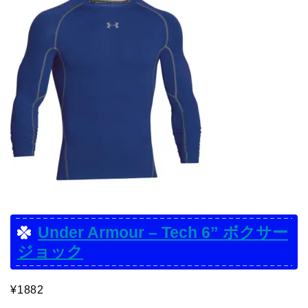
Under Armour – Tech 6” ボクサー
ジョック
¥1882