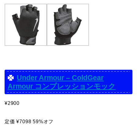
Under Armour – ColdGear
Armour コンプレッションモック
¥2900
定価 ¥7098 59%オフ