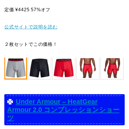
定価 ¥4425 57%オフ
公式サイトで説明を読む
２枚セットでこの価格！
Under Armour – HeatGear
Armour 2.0 コンプレッションショー
ツ