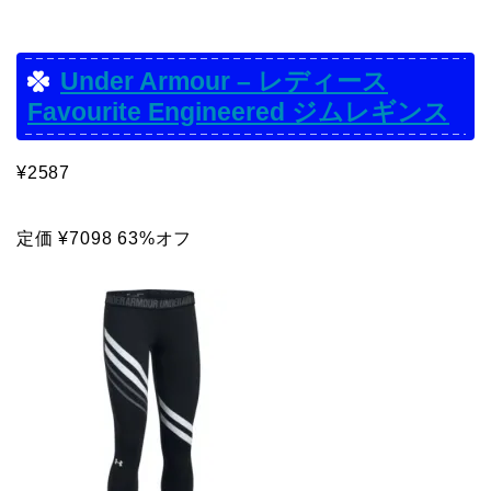
Under Armour – レディース
Favourite Engineered ジムレギンス
¥2587
定価 ¥7098 63%オフ