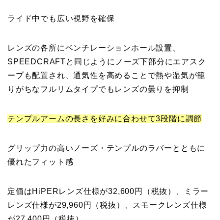
ライド中でも広い視野を確保
レンズの各所にベンチレーションホール設置、
SPEEDCRAFTと同じようにノーズ下部分にエアスク
ープも配置され、通気性を高めることで熱や湿気が籠
りがちなフルリムタイプでもレンズの曇りを抑制
テンプルアームの長さを好みに合わせて3段階に調節
グリップ力の高いノーズ・テンプルのラバーとともに
優れたフィット感
定価はHiPERレンズ仕様が32,600円（税抜）、ミラー
レンズ仕様が29,960円（税抜）、スモークレンズ仕様
が27,400円（税抜）