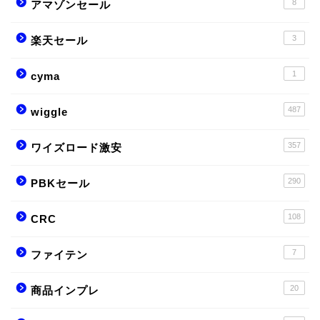
8
アマゾンセール
3
楽天セール
1
cyma
487
wiggle
357
ワイズロード激安
290
PBKセール
108
CRC
7
ファイテン
20
商品インプレ