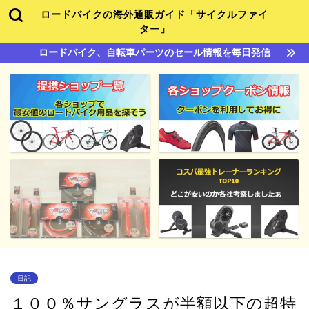
ロードバイクの海外通販ガイド「サイクルファイ
ター」
ロードバイク、自転車パーツのセール情報を毎日発信
日記
１００％サングラスが半額以下の超特