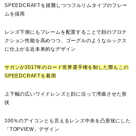
SPEEDCRAFTを踏襲しつつフルリムタイプのフレー
ムを採用
レンズ下側にもフレームを配置することで顔のプロテ
クション性能を高めつつ、ゴーグルのようなルックス
に仕上がる近未来的なデザイン
サガンが2017年のロード世界選手権を制した際もこの
SPEEDCRAFTを着用
上下幅の広いワイドレンズと顔に沿って湾曲させた形
状
100％のアイコンとも言えるレンズ中央を凸形状にした
「TOPVIEW」デザイン