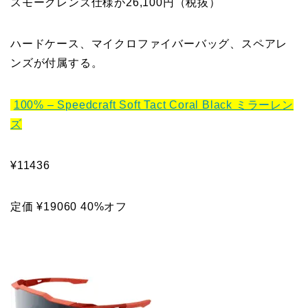
スモークレンズ仕様が26,100円（税抜）
ハードケース、マイクロファイバーバッグ、スペアレ
ンズが付属する。
100% – Speedcraft Soft Tact Coral Black ミラーレン
ズ
¥11436
定価 ¥19060 40%オフ