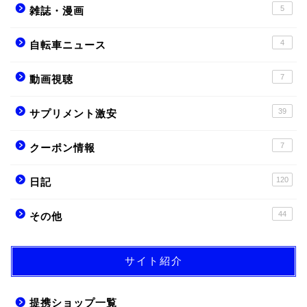
5
雑誌・漫画
4
自転車ニュース
7
動画視聴
39
サプリメント激安
7
クーポン情報
120
日記
44
その他
サイト紹介
提携ショップ一覧