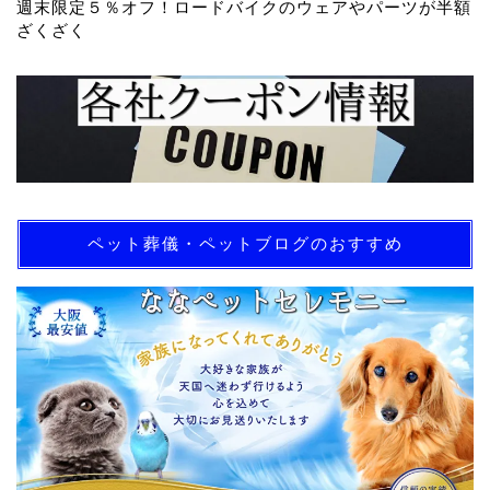
週末限定５％オフ！ロードバイクのウェアやパーツが半額
ざくざく
ペット葬儀・ペットブログのおすすめ