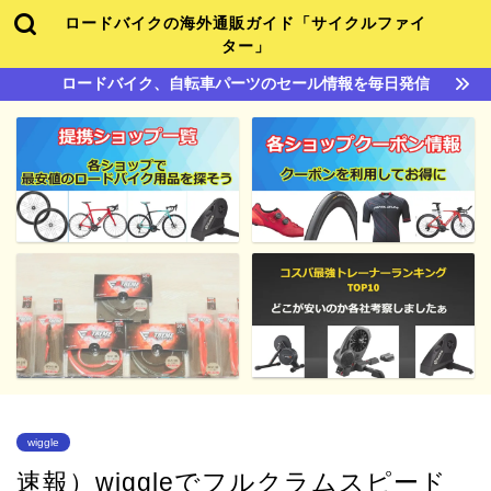
ロードバイクの海外通販ガイド「サイクルファイ
ター」
ロードバイク、自転車パーツのセール情報を毎日発信
wiggle
速報）wiggleでフルクラムスピード