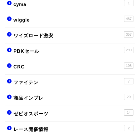
1
cyma
487
wiggle
357
ワイズロード激安
290
PBKセール
108
CRC
7
ファイテン
20
商品インプレ
14
ゼビオスポーツ
2
レース開催情報