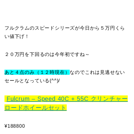
フルクラムのスピードシリーズが今日から５万円くら
い値下げ！
２０万円を下回るのは今年初ですね～
あと４点のみ（１２時現在）
なのでこれは見逃せない
セールとなっている(^^)/
Fulcrum – Speed 40C + 55C クリンチャー
ロードホイールセット
¥188800