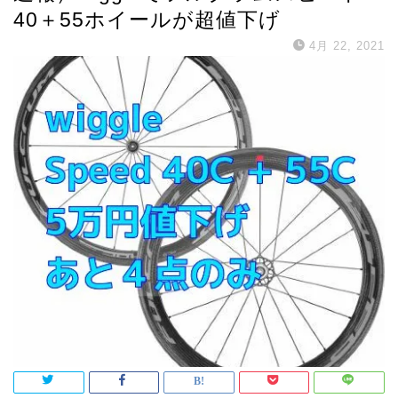
40＋55ホイールが超値下げ
4月 22, 2021