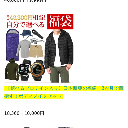
46,800円→9,999円
【選べるプロテイン入り】日本新薬の福袋 3か月で目
指す！ボディメイクセット
18,360→10,000円