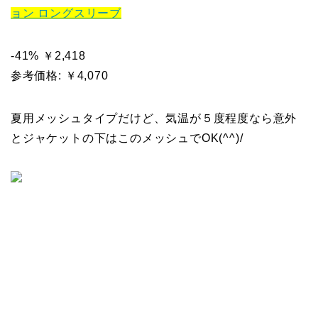
ョン ロングスリーブ
-41% ￥2,418
参考価格: ￥4,070
夏用メッシュタイプだけど、気温が５度程度なら意外
とジャケットの下はこのメッシュでOK(^^)/