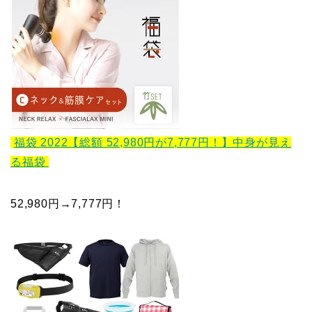
福袋 2022【総額 52,980円が7,777円！】中身が見え
る福袋
52,980円→7,777円！