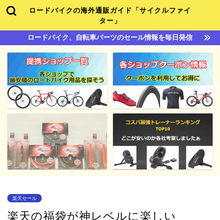
ロードバイクの海外通販ガイド「サイクルファイ
ター」
ロードバイク、自転車パーツのセール情報を毎日発信
楽天セール
楽天の福袋が神レベルに楽しい