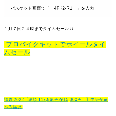
バスケット画面で「 4FK2-R1 」を入力
１月７日２４時までタイムセール↓↓
プロバイクキットでホイールタイ
ムセール
福袋 2022【総額 117,960円が15,000円！】中身が選
べる福袋