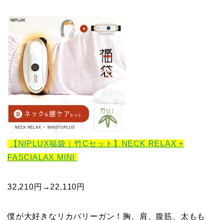
【NIPLUX福袋｜竹Cセット】NECK RELAX +
FASCIALAX MINI
32,210円→22,110円
僕が大好きなリカバリーガン！胸、肩、腹筋、太もも