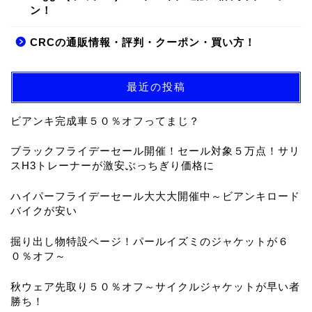
ン！
CRCの通販情報・評判・クーポン・買い方！
最近の投稿
ビアンキ完成車５０％オフってまじ？
ブラックフライデーセール開催！セール対象５万点！サリ
スH3トレーナーが激安ぶっちぎり価格に
ハイパーフライデーセール大大大開催中～ビアンキロード
バイクが安い
掘り出し物特設ページ！パールイズミのジャケットが６
０％オフ～
秋ウェア先取り５０％オフ～サイクルジャケットが早い者
勝ち！