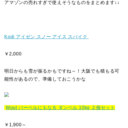
アマゾンの売れすぎで使えそうなものをまとめます↓↓
Kodi アイゼン スノー アイス スパイク
￥2,000
明日からも雪が振るかもですね～！大阪でも積もる可
能性があるので、準備しておこうかな
Wout バーベルにもなる ダンベル 10kg ２個セット
￥1,900～