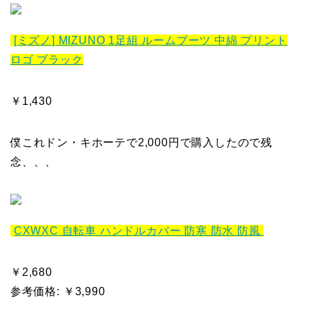
[ミズノ] MIZUNO 1足組 ルームブーツ 中綿 プリント
ロゴ ブラック
￥1,430
僕これドン・キホーテで2,000円で購入したので残
念、、、
CXWXC 自転車 ハンドルカバー 防寒 防水 防風
￥2,680
参考価格: ￥3,990