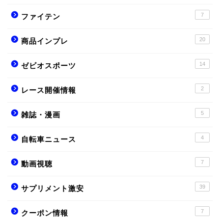
7
ファイテン
20
商品インプレ
14
ゼビオスポーツ
2
レース開催情報
5
雑誌・漫画
4
自転車ニュース
7
動画視聴
39
サプリメント激安
7
クーポン情報