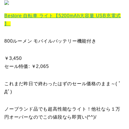
Bestore 自転車 ライト【5200mAh大容量 USB充電式
】
800ルーメン モバイルバッテリー機能付き
￥3,450
セール特価: ￥2,065
これまだ昨日で終わったはずのセール価格のまま～( ﾟ
Дﾟ)
ノーブランド品でも超高性能なライト！他社なら１万
円オーバーなのでこの値段なら即買い(^^)/