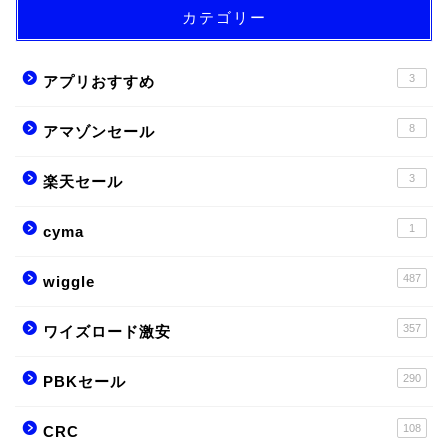
カテゴリー
3
アプリおすすめ
8
アマゾンセール
3
楽天セール
1
cyma
487
wiggle
357
ワイズロード激安
290
PBKセール
108
CRC