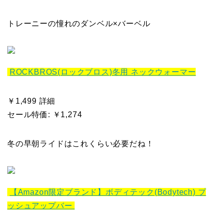
トレーニーの憧れのダンベル×バーベル
ROCKBROS(ロックブロス)冬用 ネックウォーマー
￥1,499 詳細
セール特価: ￥1,274
冬の早朝ライドはこれくらい必要だね！
【Amazon限定ブランド】ボディテック(Bodytech) プ
ッシュアップバー