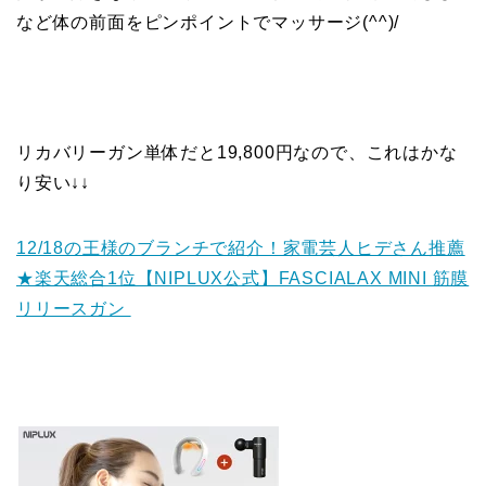
など体の前面をピンポイントでマッサージ(^^)/
リカバリーガン単体だと19,800円なので、これはかな
り安い↓↓
12/18の王様のブランチで紹介！家電芸人ヒデさん推薦
★楽天総合1位【NIPLUX公式】FASCIALAX MINI 筋膜
リリースガン