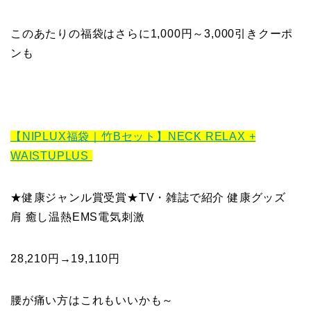
このあたりの福袋はさらに1,000円～3,000引きクーポ
ンも
【NIPLUX福袋｜竹Bセット】NECK RELAX +
WAISTUPLUS
★健康ジャンル賞受賞★TV・雑誌で紹介 健康グッズ
肩 癒し温熱EMS電気刺激
28,210円→19,110円
腰が痛い方はこれもいいかも～