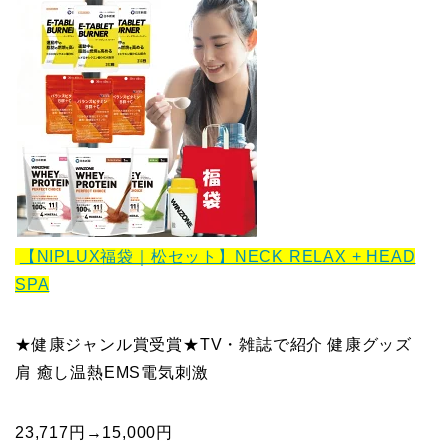
【NIPLUX福袋｜松セット】NECK RELAX + HEAD
SPA
★健康ジャンル賞受賞★TV・雑誌で紹介 健康グッズ
肩 癒し温熱EMS電気刺激
23,717円→15,000円