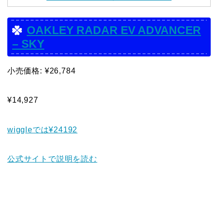
OAKLEY RADAR EV ADVANCER
– SKY
小売価格: ¥26,784
¥14,927
wiggleでは¥24192
公式サイトで説明を読む