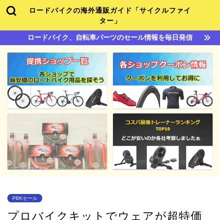
ロードバイクの海外通販ガイド「サイクルファイ
ター」
ロードバイク、自転車パーツのセール情報を毎日発信
PBKセール
プロバイクキットでウェアが超特価