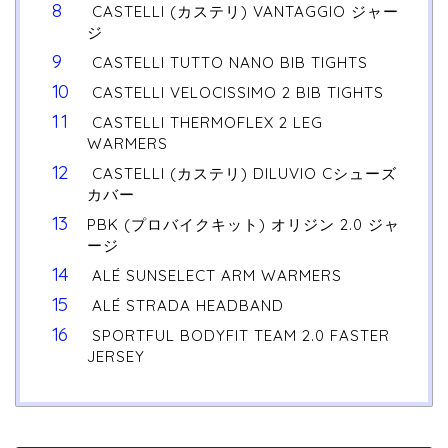
CASTELLI (カステリ) VANTAGGIO ジャー
ジ
CASTELLI TUTTO NANO BIB TIGHTS
CASTELLI VELOCISSIMO 2 BIB TIGHTS
CASTELLI THERMOFLEX 2 LEG
WARMERS
CASTELLI (カステリ) DILUVIO Cシューズ
カバー
PBK (プロバイクキット) オリジン 2.0 ジャ
ージ
ALÉ SUNSELECT ARM WARMERS
ALÉ STRADA HEADBAND
SPORTFUL BODYFIT TEAM 2.0 FASTER
JERSEY