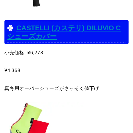
CASTELLI (カステリ) DILUVIO C
シューズカバー
小売価格: ¥6,278
¥4,368
真冬用オーバーシューズがさっそく値下げ