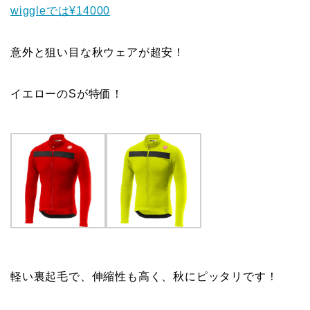
wiggleでは¥14000
意外と狙い目な秋ウェアが超安！
イエローのSが特価！
軽い裏起毛で、伸縮性も高く、秋にピッタリです！