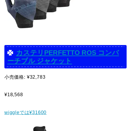
カステリPERFETTO ROS コンバ
ーチブル ジャケット
小売価格: ¥32,783
¥18,568
wiggleでは¥31600