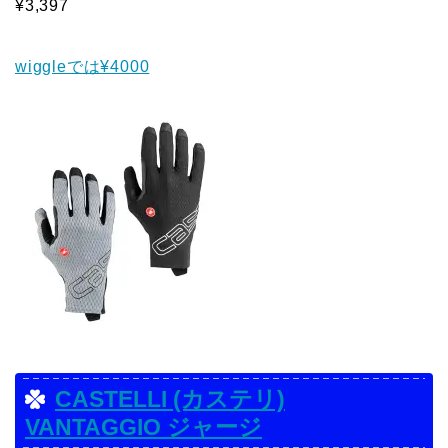
¥3,397
wiggleでは¥4000
CASTELLI (カステリ)
VANTAGGIO ジャージ