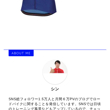
ABOUT ME
シン
SNS総フォロワー1.5万人と月間６万PVのブログでロー
ドバイクに関することを発信しています。SNSでは日頃
のトレーニング風景などもアップしているので、チェッ