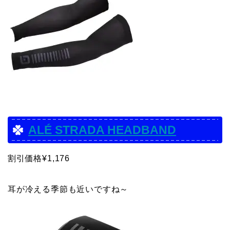
ALÉ STRADA HEADBAND
割引価格¥1,176
耳が冷える季節も近いですね～