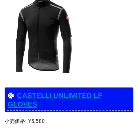
CASTELLI UNLIMITED LF
GLOVES
小売価格: ¥5,580