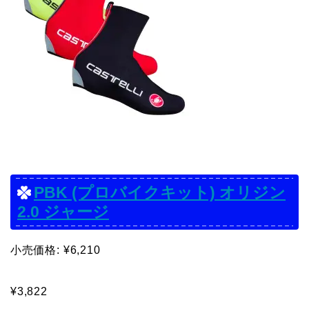
PBK (プロバイクキット) オリジン
2.0 ジャージ
小売価格: ¥6,210
¥3,822