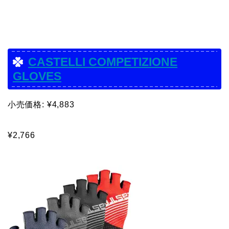
CASTELLI COMPETIZIONE
GLOVES
小売価格: ¥4,883
¥2,766