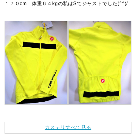
１７０cm 体重６４kgの私はSでジャストでした(^^)/
カステリすべて見る