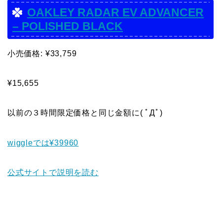
OAKLEY RADAR EV ADVANCER
– POLISHED BLACK
小売価格: ¥33,759
¥15,655
以前の３時間限定価格と同じ金額に( ﾟДﾟ)
wiggleでは¥39960
公式サイトで説明を読む