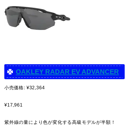
OAKLEY RADAR EV ADVANCER
小売価格: ¥32,364
¥17,961
紫外線の量により色が変化する高級モデルが半額！