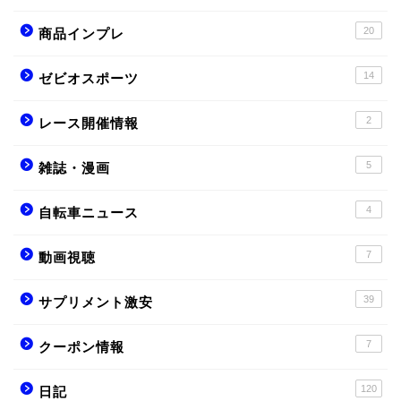
20
商品インプレ
14
ゼビオスポーツ
2
レース開催情報
5
雑誌・漫画
4
自転車ニュース
7
動画視聴
39
サプリメント激安
7
クーポン情報
120
日記