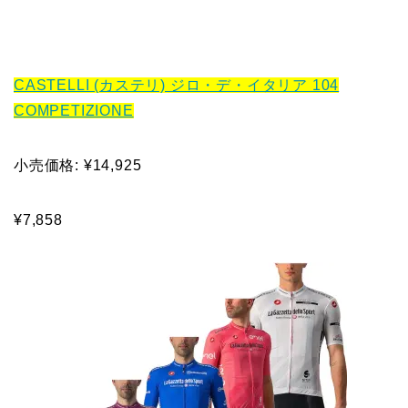
CASTELLI (カステリ) ジロ・デ・イタリア 104
COMPETIZIONE
小売価格: ¥14,925
¥7,858