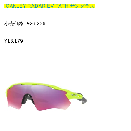
OAKLEY RADAR EV PATH サングラス
小売価格: ¥26,236
¥13,179