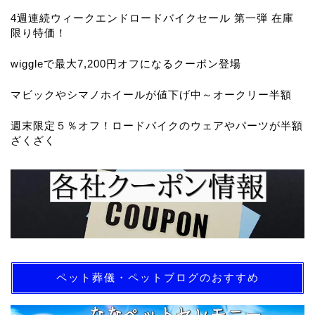
4週連続ウィークエンドロードバイクセール 第一弾 在庫
限り特価！
wiggleで最大7,200円オフになるクーポン登場
マビックやシマノホイールが値下げ中～オークリー半額
週末限定５％オフ！ロードバイクのウェアやパーツが半額
ざくざく
ペット葬儀・ペットブログのおすすめ