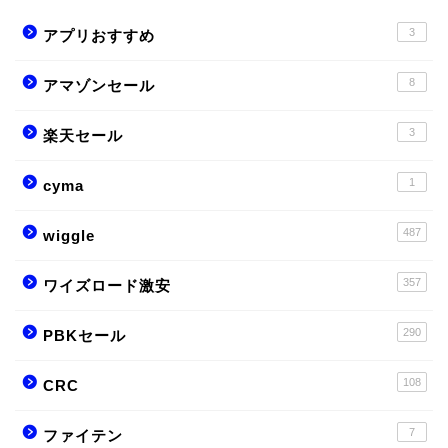
3
アプリおすすめ
8
アマゾンセール
3
楽天セール
1
cyma
487
wiggle
357
ワイズロード激安
290
PBKセール
108
CRC
7
ファイテン