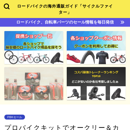
ロードバイクの海外通販ガイド「サイクルファイ
ター」
ロードバイク、自転車パーツのセール情報を毎日発信
PBKセール
プロバイクキットでオークリー＆カ