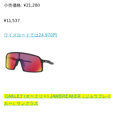
小売価格: ¥21,280
¥11,537
ワイズロードでは24,970円
OAKLEY (オークリー) JAWBREAKER（ジョウブレイ
カー）サングラス