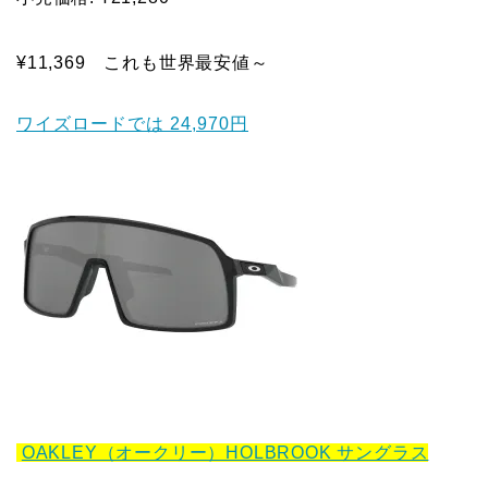
¥11,369 これも世界最安値～
ワイズロードでは 24,970円
OAKLEY（オークリー）HOLBROOK サングラス