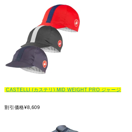
CASTELLI (カステリ) MID WEIGHT PRO ジャージ
割引価格¥8,609