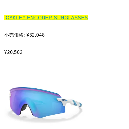
OAKLEY ENCODER SUNGLASSES
小売価格: ¥32,048
¥20,502