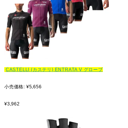
CASTELLI (カステリ) ENTRATA V グローブ
小売価格: ¥5,656
¥3,962