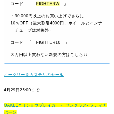
コード 「
FIGHTERW
」
・30,000円以上のお買い上げでさらに
10％OFF（最大割引4000円、ホイールとインナ
ーチューブは対象外）
コード 「 FIGHTER10 」
３万円以上買わない新規の方はこちら↓↓
オークリー＆カステリのセール
4月29日25:00まで
OAKLEY（ジョウブレイカー） サングラス- ラティナ
バーン