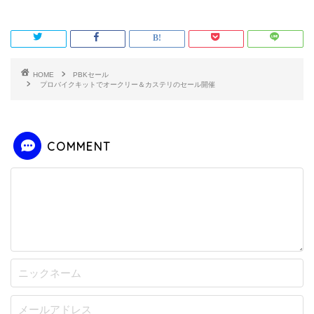
HOME
PBKセール
プロバイクキットでオークリー＆カステリのセール開催
COMMENT