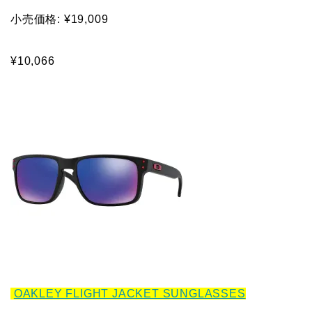
小売価格: ¥19,009
¥10,066
OAKLEY FLIGHT JACKET SUNGLASSES