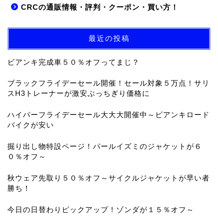
CRCの通販情報・評判・クーポン・買い方！
最近の投稿
ビアンキ完成車５０％オフってまじ？
ブラックフライデーセール開催！セール対象５万点！サリ
スH3トレーナーが激安ぶっちぎり価格に
ハイパーフライデーセール大大大開催中～ビアンキロード
バイクが安い
掘り出し物特設ページ！パールイズミのジャケットが６
０％オフ～
秋ウェア先取り５０％オフ～サイクルジャケットが早い者
勝ち！
今日の日替わりピックアップ！ゾンダが１５％オフ～