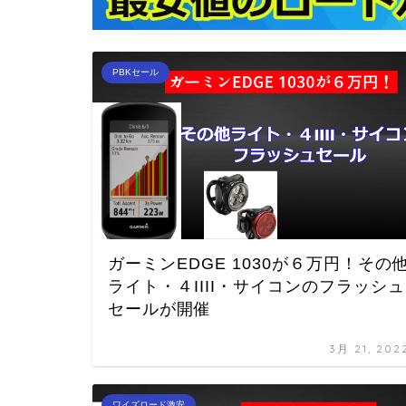
PBKセール
ガーミンEDGE 1030が６万円！その
ライト・４IIII・サイコンのフラッシュ
セールが開催
3月 21, 202
ワイズロード激安