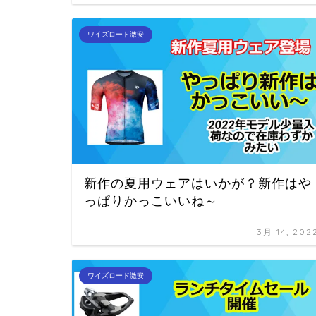
ワイズロード激安
新作の夏用ウェアはいかが？新作はや
っぱりかっこいいね～
3月 14, 202
ワイズロード激安