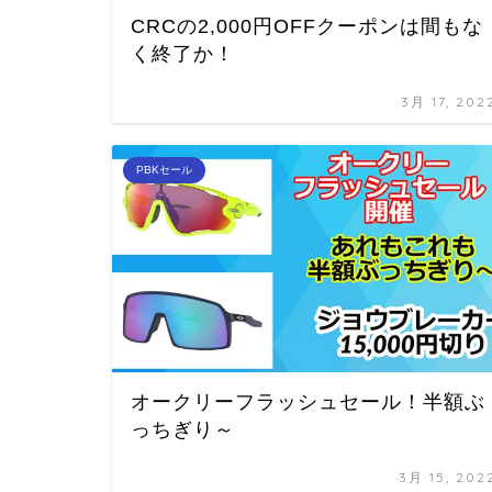
CRCの2,000円OFFクーポンは間もな
く終了か！
3月 17, 202
PBKセール
オークリーフラッシュセール！半額ぶ
っちぎり～
3月 15, 202