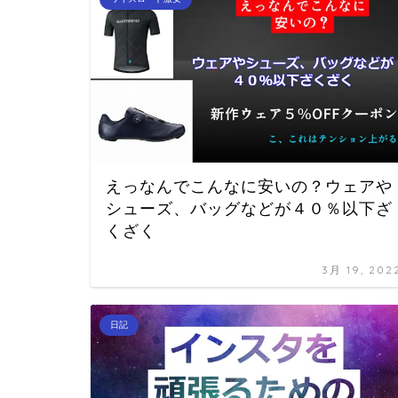
えっなんでこんなに安いの？ウェアや
シューズ、バッグなどが４０％以下ざ
くざく
3月 19, 202
日記