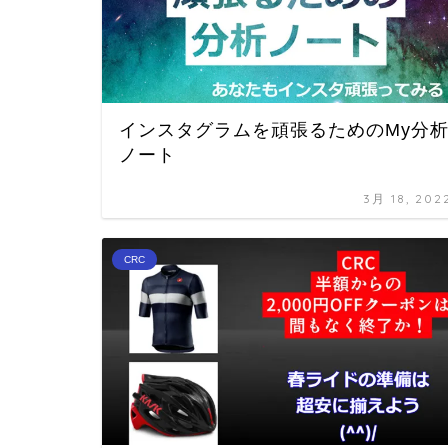
インスタグラムを頑張るためのMy分
ノート
3月 18, 202
CRC