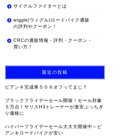
サイクルファイターとは
wiggle(ウィグル)ロードバイク通販
の評判やクーポン！
CRCの通販情報・評判・クーポン・
買い方！
最近の投稿
ビアンキ完成車５０％オフってまじ？
ブラックフライデーセール開催！セール対象
５万点！サリスH3トレーナーが激安ぶっちぎ
り価格に
ハイパーフライデーセール大大大開催中～ビ
アンキロードバイクが安い