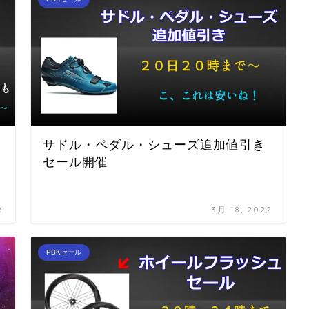
サドル・ペダル・シューズ追加値引き
セール開催
2
3月 18, 2022
PBKセール