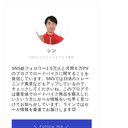
シン
SNSクリエイター＆ブログ運営
SNS総フォロワー1.5万人と月間６万PV
のブログでロードバイクに関することを
発信しています。SNSでは日頃のトレー
ニング風景などもアップしているので、
チェックしてくださいね。このブログで
は最安値でロードバイク商品を購入した
いという方にセール情報をいち早く見つ
けてお知らせしています。ラインではセ
ール情報を最速でお届けします😊
＼ Follow me ／