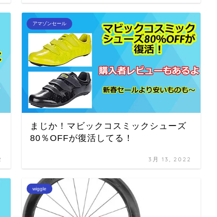
アマゾンセール
まじか！マビックコスミックシューズ
80％OFFが復活してる！
2
3月 13, 2022
wiggle