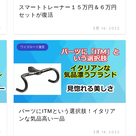
スマートトレーナー１５万円＆６万円
セットが復活
2
3月 16, 2022
ワイズロード激安
パーツにITMという選択肢！イタリア
ンな気品高い一品
2
3月 14, 2022