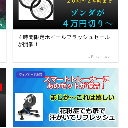
析
４時間限定ホイールフラッシュセール
が開催！
2
3月 17, 2022
ワイズロード激安