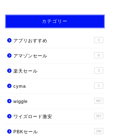
カテゴリー
アプリおすすめ
3
アマゾンセール
8
楽天セール
3
cyma
1
wiggle
487
ワイズロード激安
357
PBKセール
290