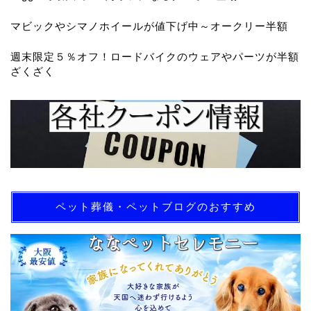
マビックやシマノホイールが値下げ中～オークリー半額
週末限定５％オフ！ロードバイクのウェアやパーツが半額
ざくざく
ペット葬儀・ペットブログのおすすめ