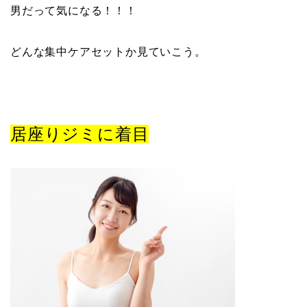
男だって気になる！！！
どんな集中ケアセットか見ていこう。
居座りジミに着目