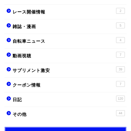
2
レース開催情報
5
雑誌・漫画
4
自転車ニュース
7
動画視聴
39
サプリメント激安
7
クーポン情報
120
日記
44
その他