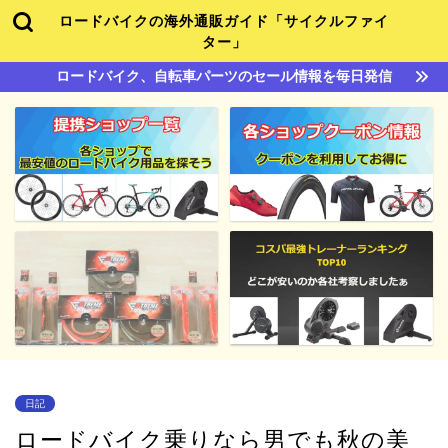
ロードバイクの海外通販ガイド「サイクルファイ
ター」
ロードバイク、自転車パーツのセール情報を毎日発信
日記
ロードバイク乗りなら男でも秋の美