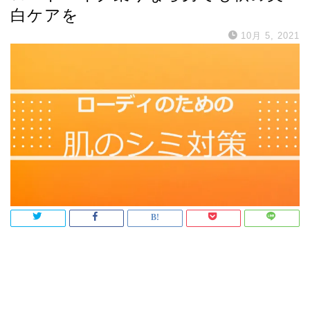
白ケアを
10月 5, 2021