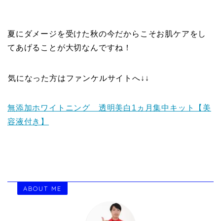
夏にダメージを受けた秋の今だからこそお肌ケアをし
てあげることが大切なんですね！
気になった方はファンケルサイトへ↓↓
無添加ホワイトニング 透明美白1ヵ月集中キット【美
容液付き】
ABOUT ME