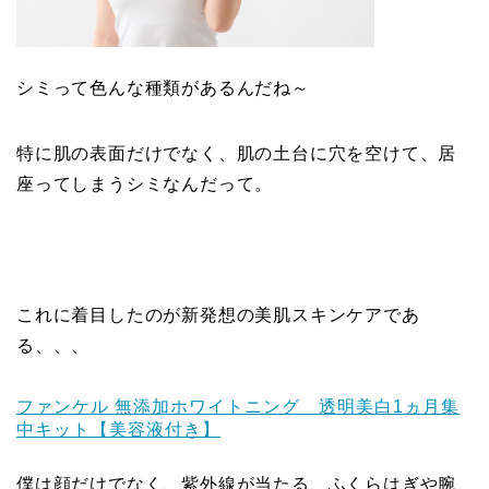
シミって色んな種類があるんだね～
特に肌の表面だけでなく、肌の土台に穴を空けて、居
座ってしまうシミなんだって。
これに着目したのが新発想の美肌スキンケアであ
る、、、
ファンケル 無添加ホワイトニング 透明美白1ヵ月集
中キット【美容液付き】
僕は顔だけでなく、紫外線が当たる、ふくらはぎや腕