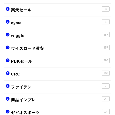
3
楽天セール
1
cyma
487
wiggle
357
ワイズロード激安
290
PBKセール
108
CRC
7
ファイテン
20
商品インプレ
14
ゼビオスポーツ