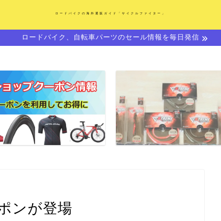
ロードバイクの海外通販ガイド「サイクルファイター」
ロードバイク、自転車パーツのセール情報を毎日発信
ーポンが登場