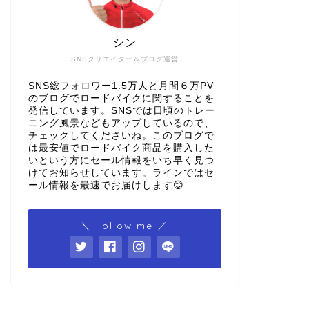
シン
SNSクリエイター＆ブログ運営
SNS総フォロワー1.5万人と月間６万PV
のブログでロードバイクに関することを
発信しています。SNSでは日頃のトレー
ニング風景などもアップしているので、
チェックしてくださいね。このブログで
は最安値でロードバイク商品を購入した
いという方にセール情報をいち早く見つ
けてお知らせしています。ラインではセ
ール情報を最速でお届けします😊
＼ Follow me ／