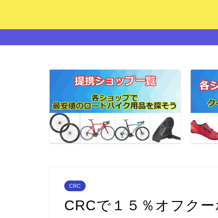
CRC
CRCで１５％オフク