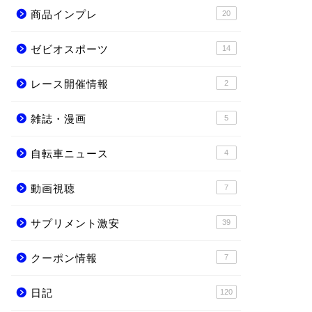
商品インプレ
20
ゼビオスポーツ
14
レース開催情報
2
雑誌・漫画
5
自転車ニュース
4
動画視聴
7
サプリメント激安
39
クーポン情報
7
日記
120