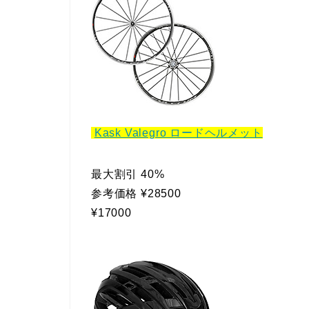
Kask Valegro ロードヘルメット
最大割引 40%
参考価格 ¥28500
¥17000