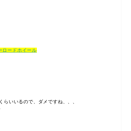
リンチャーロードホイール
くらいいるので、ダメですね、、、
す