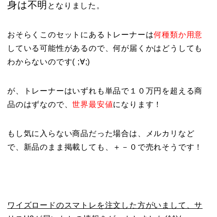
身は不明
となりました。
おそらくこのセットにあるトレーナーは
何種類か用意
している可能性があるので、何が届くかはどうしても
わからないのです( ;∀;)
が、トレーナーはいずれも単品で１０万円を超える商
品のはずなので、
世界最安値
になります！
もし気に入らない商品だった場合は、メルカリなど
で、新品のまま掲載しても、＋－０で売れそうです！
ワイズロードのスマトレを注文した方がいまして、サ