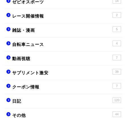
14
ゼビオスポーツ
2
レース開催情報
5
雑誌・漫画
4
自転車ニュース
7
動画視聴
39
サプリメント激安
7
クーポン情報
120
日記
44
その他