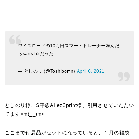
ワイズロードの10万円スマートトレーナー頼んだ
らsaris h3だった！
— としのり (@Toshibomn)
April 6, 2021
としのり様、S平@AllezSprint様、引用させていただい
てます<m(__)m>
ここまで付属品がセットになっていると、１月の福袋