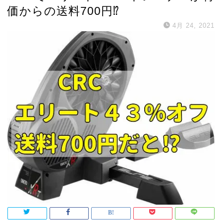
価からの送料700円⁉
4月 24, 2021