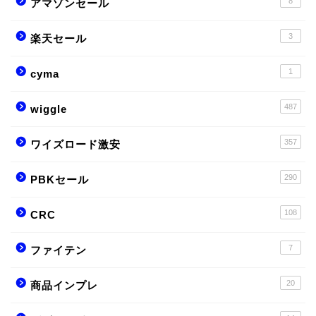
8
アマゾンセール
3
楽天セール
1
cyma
487
wiggle
357
ワイズロード激安
290
PBKセール
108
CRC
7
ファイテン
20
商品インプレ