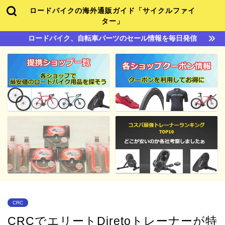
ロードバイクの海外通販ガイド「サイクルファイ
ター」
ロードバイク、自転車パーツのセール情報を毎日発信
CRC
CRCでエリートDiretoトレーナーが特