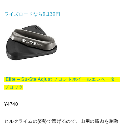
ワイズロードなら9,130円
Elite – Su-Sta Adjust フロントホイールエレベーター
ブロック
¥4740
ヒルクライムの姿勢で漕げるので、山用の筋肉を刺激