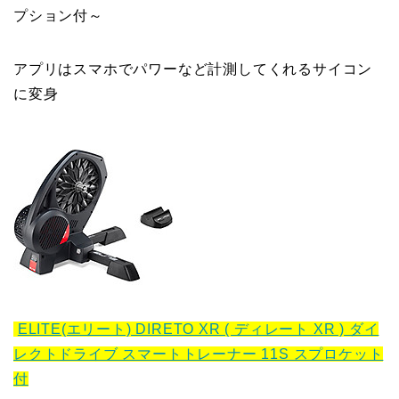
プション付～
アプリはスマホでパワーなど計測してくれるサイコン
に変身
ELITE(エリート) DIRETO XR ( ディレート XR ) ダイ
レクトドライブ スマートトレーナー 11S スプロケット
付