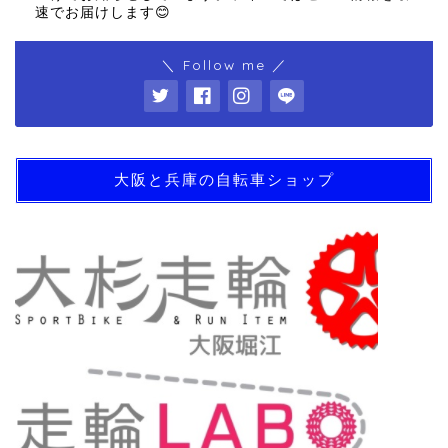
速でお届けします😊
＼ Follow me ／
大阪と兵庫の自転車ショップ