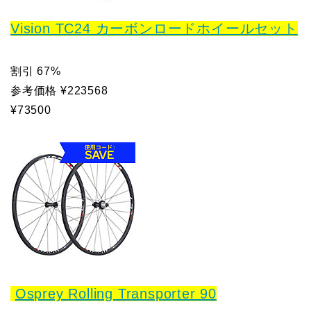
Vision TC24 カーボンロードホイールセット
割引 67%
参考価格 ¥223568
¥73500
Osprey Rolling Transporter 90