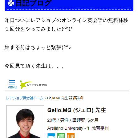
日記ブログ
昨日ついにレアジョブのオンライン英会話の無料体験
１回分をやってみました(^^)/
始まる前はちょっと緊張(^^♪
今回見て頂く先生は、、、