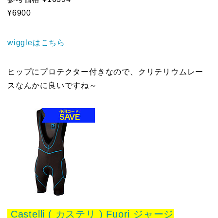
¥6900
wiggleはこちら
ヒップにプロテクター付きなので、クリテリウムレー
スなんかに良いですね～
Castelli ( カステリ ) Fuori ジャージ