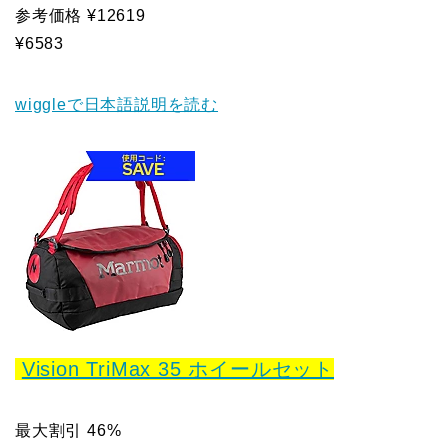
参考価格 ¥12619
¥6583
wiggleで日本語説明を読む
Vision TriMax 35 ホイールセット
最大割引 46%