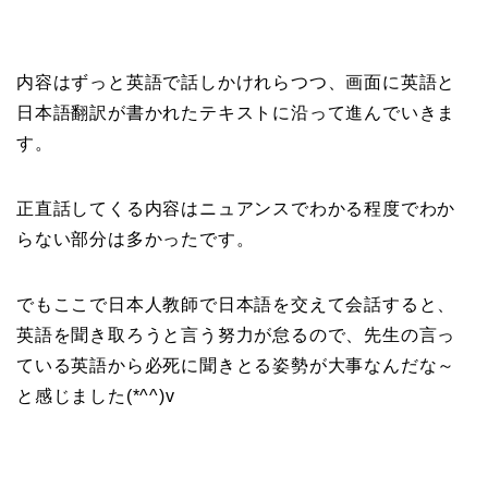
内容はずっと英語で話しかけれらつつ、画面に英語と
日本語翻訳が書かれたテキストに沿って進んでいきま
す。
正直話してくる内容はニュアンスでわかる程度でわか
らない部分は多かったです。
でもここで日本人教師で日本語を交えて会話すると、
英語を聞き取ろうと言う努力が怠るので、先生の言っ
ている英語から必死に聞きとる姿勢が大事なんだな～
と感じました(*^^)v