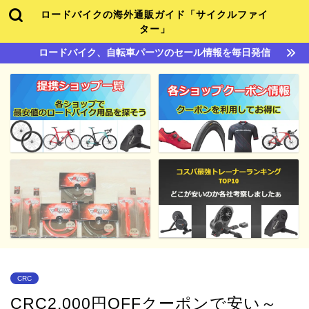
ロードバイクの海外通販ガイド「サイクルファイ
ター」
ロードバイク、自転車パーツのセール情報を毎日発信
CRC
CRC2,000円OFFクーポンで安い～