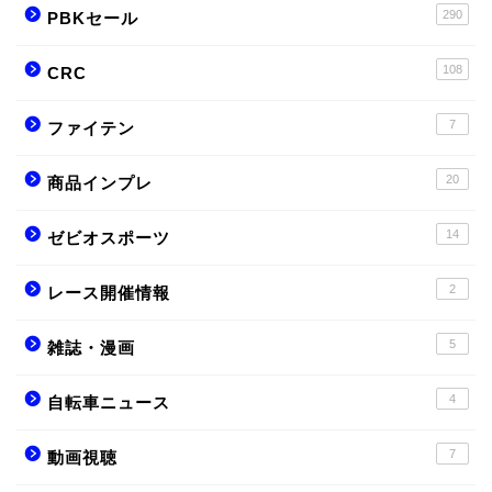
290
PBKセール
108
CRC
7
ファイテン
20
商品インプレ
14
ゼビオスポーツ
2
レース開催情報
5
雑誌・漫画
4
自転車ニュース
7
動画視聴