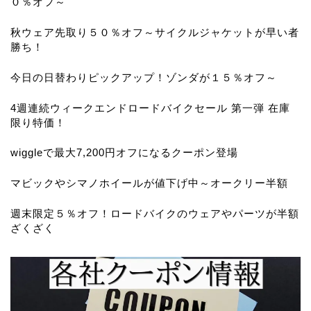
０％オフ～
秋ウェア先取り５０％オフ～サイクルジャケットが早い者
勝ち！
今日の日替わりピックアップ！ゾンダが１５％オフ～
4週連続ウィークエンドロードバイクセール 第一弾 在庫
限り特価！
wiggleで最大7,200円オフになるクーポン登場
マビックやシマノホイールが値下げ中～オークリー半額
週末限定５％オフ！ロードバイクのウェアやパーツが半額
ざくざく