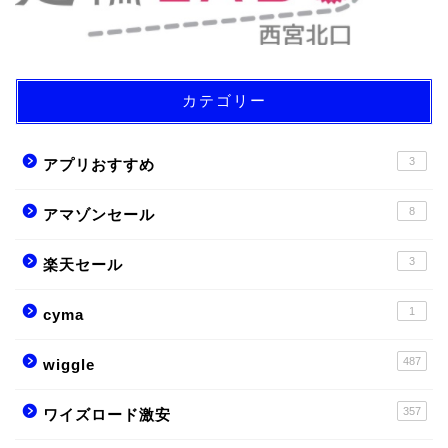
カテゴリー
3
アプリおすすめ
8
アマゾンセール
3
楽天セール
1
cyma
487
wiggle
357
ワイズロード激安