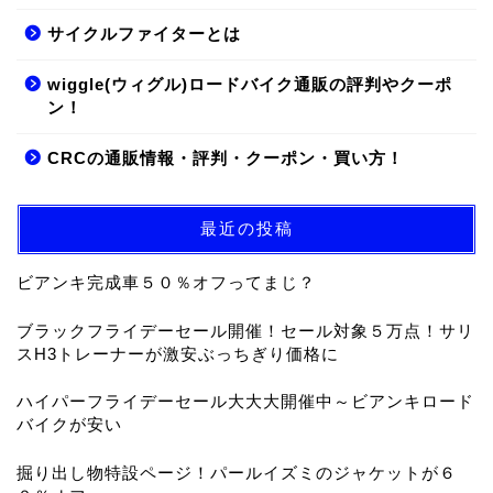
サイクルファイターとは
wiggle(ウィグル)ロードバイク通販の評判やクーポ
ン！
CRCの通販情報・評判・クーポン・買い方！
最近の投稿
ビアンキ完成車５０％オフってまじ？
ブラックフライデーセール開催！セール対象５万点！サリ
スH3トレーナーが激安ぶっちぎり価格に
ハイパーフライデーセール大大大開催中～ビアンキロード
バイクが安い
掘り出し物特設ページ！パールイズミのジャケットが６