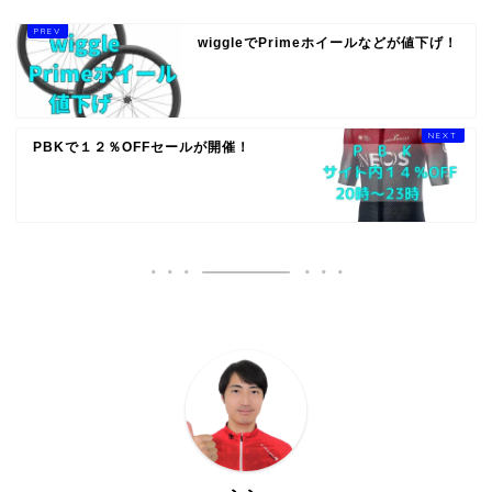
wiggleでPrimeホイールなどが値下げ！
PBKで１２％OFFセールが開催！