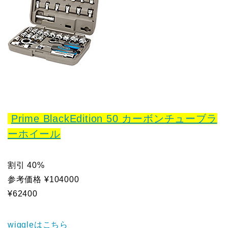
Prime BlackEdition 50 カーボンチューブラ
ーホイール
割引 40%
参考価格 ¥104000
¥62400
wiggleはこちら