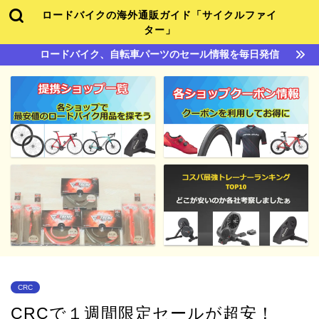
ロードバイクの海外通販ガイド「サイクルファイ
ター」
ロードバイク、自転車パーツのセール情報を毎日発信
CRC
CRCで１週間限定セールが超安！