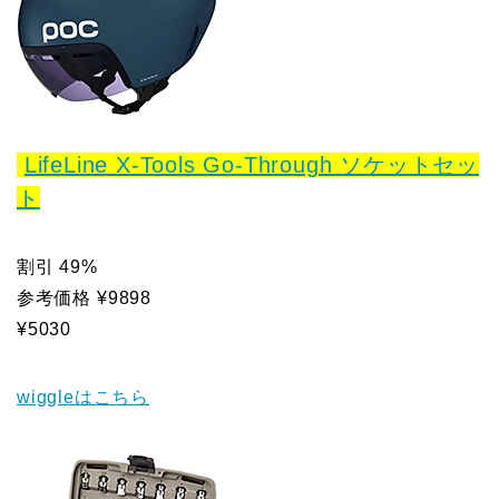
LifeLine X-Tools Go-Through ソケットセッ
ト
割引 49%
参考価格 ¥9898
¥5030
wiggleはこちら