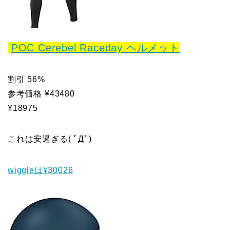
POC Cerebel Raceday ヘルメット
割引 56%
参考価格 ¥43480
¥18975
これは安過ぎる( ﾟДﾟ)
wiggleは¥30026