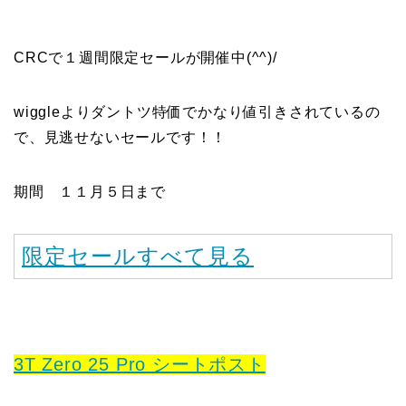
CRCで１週間限定セールが開催中(^^)/
wiggleよりダントツ特価でかなり値引きされているの
で、見逃せないセールです！！
期間 １１月５日まで
限定セールすべて見る
3T Zero 25 Pro シートポスト