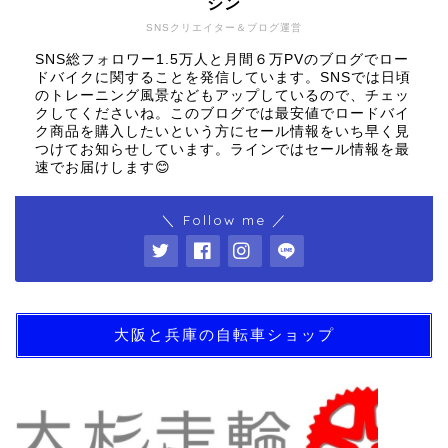
シン
SNSクリエイター＆ブログ運営
SNS総フォロワー1.5万人と月間６万PVのブログでロー
ドバイクに関することを発信しています。SNSでは日頃
のトレーニング風景などもアップしているので、チェッ
クしてくださいね。このブログでは最安値でロードバイ
ク商品を購入したいという方にセール情報をいち早く見
つけてお知らせしています。ラインではセール情報を最
速でお届けします😊
＼ Follow me ／
大阪と兵庫の自転車ショップ