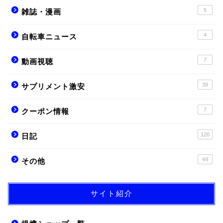
5
雑誌・漫画
4
自転車ニュース
7
動画視聴
39
サプリメント激安
7
クーポン情報
120
日記
44
その他
サイト紹介