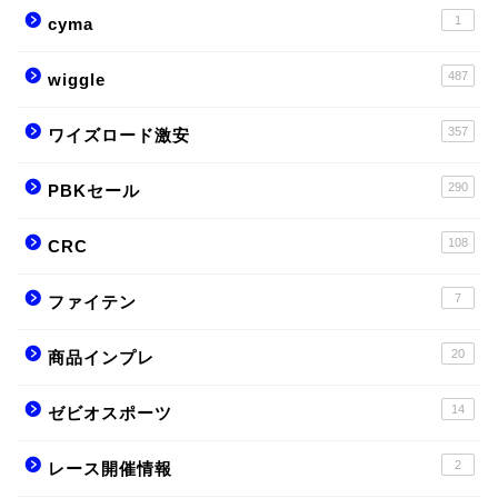
1
cyma
487
wiggle
357
ワイズロード激安
290
PBKセール
108
CRC
7
ファイテン
20
商品インプレ
14
ゼビオスポーツ
2
レース開催情報