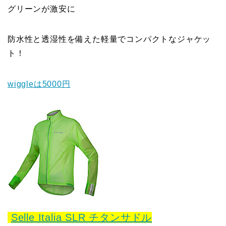
グリーンが激安に
防水性と透湿性を備えた軽量でコンパクトなジャケッ
ト！
wiggleは5000円
Selle Italia SLR チタンサドル