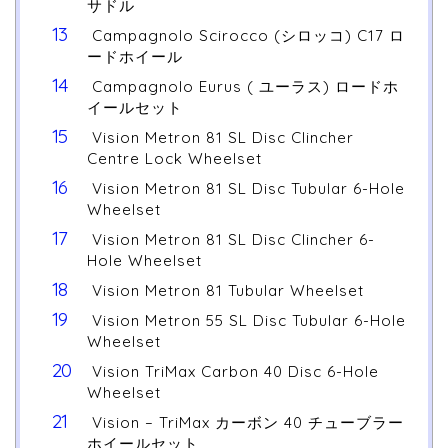
サドル
Campagnolo Scirocco (シロッコ) C17 ロ
ードホイール
Campagnolo Eurus ( ユーラス) ロードホ
イールセット
Vision Metron 81 SL Disc Clincher
Centre Lock Wheelset
Vision Metron 81 SL Disc Tubular 6-Hole
Wheelset
Vision Metron 81 SL Disc Clincher 6-
Hole Wheelset
Vision Metron 81 Tubular Wheelset
Vision Metron 55 SL Disc Tubular 6-Hole
Wheelset
Vision TriMax Carbon 40 Disc 6-Hole
Wheelset
Vision – TriMax カーボン 40 チューブラー
ホイールセット