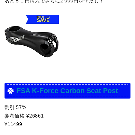
あと５１円購入でさらに2,000円OFFだし！
FSA K-Force Carbon Seat Post
割引 57%
参考価格 ¥26861
¥11499