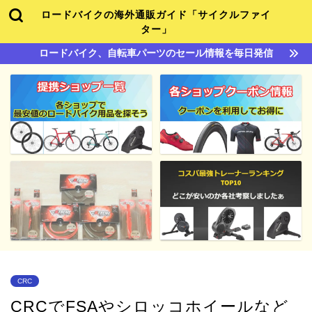
ロードバイクの海外通販ガイド「サイクルファイ
ター」
ロードバイク、自転車パーツのセール情報を毎日発信
CRC
CRCでFSAやシロッコホイールなど