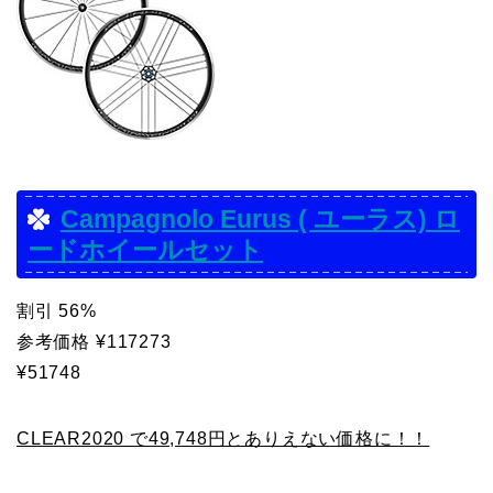
Campagnolo Eurus ( ユーラス) ロ
ードホイールセット
割引 56%
参考価格 ¥117273
¥51748
CLEAR2020 で49,748円とありえない価格に！！