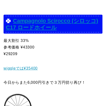
Campagnolo Scirocco (シロッコ)
C17 ロードホイール
最大割引 33%
参考価格 ¥43300
¥29209
wiggleでは¥35400
今日からまた6,000円引きで３万円切り再び！