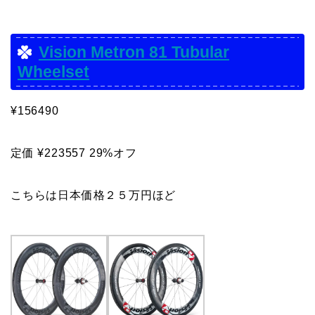
Vision Metron 81 Tubular
Wheelset
¥156490
定価 ¥223557 29%オフ
こちらは日本価格２５万円ほど