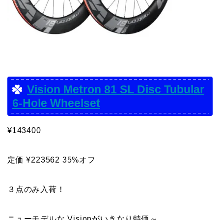
Vision Metron 81 SL Disc Tubular
6-Hole Wheelset
¥143400
定価 ¥223562 35%オフ
３点のみ入荷！
ニューモデルな Visionがいきなり特価～