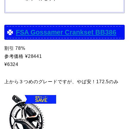
FSA Gossamer Crankset BB386
割引 78%
参考価格 ¥28441
¥6324
上から３つめのグレードですが、やば安！172.5のみ