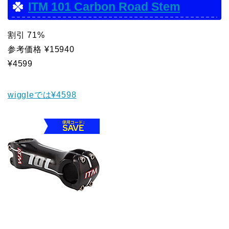
ITM 101 Carbon Road Stem
割引 71%
参考価格 ¥15940
¥4599
wiggleでは¥4598