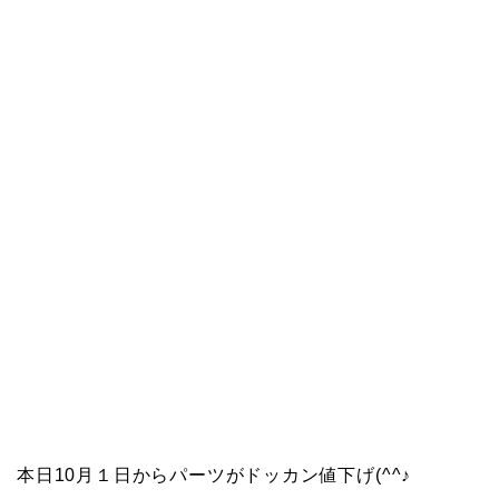
本日10月１日からパーツがドッカン値下げ(^^♪