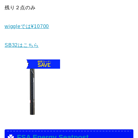
残り２点のみ
wiggleでは¥10700
SB32はこちら
FSA Energy Seatpost