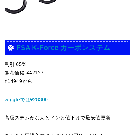
FSA K-Force カーボンステム
割引 65%
参考価格 ¥42127
¥14949から
wiggleでは¥28300
高級ステムがなんとドンと値下げで最安値更新