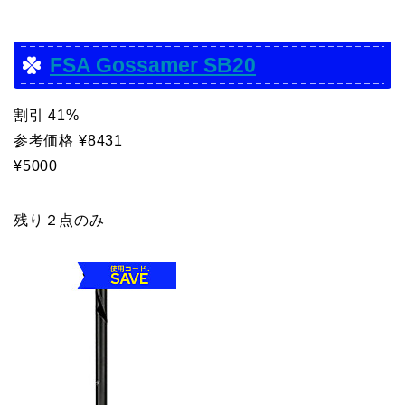
FSA Gossamer SB20
割引 41%
参考価格 ¥8431
¥5000
残り２点のみ