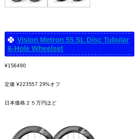
Vision Metron 55 SL Disc Tubular
6-Hole Wheelset
¥156490
定価 ¥223557 29%オフ
日本価格２５万円ほど