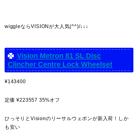
wiggleならVISIONが大人気(^^)/↓↓↓
Vision Metron 81 SL Disc
Clincher Centre Lock Wheelset
¥143400
定価 ¥223557 35%オフ
ひっそりとVisionのリーサルウェポンが新入荷！しか
も安い