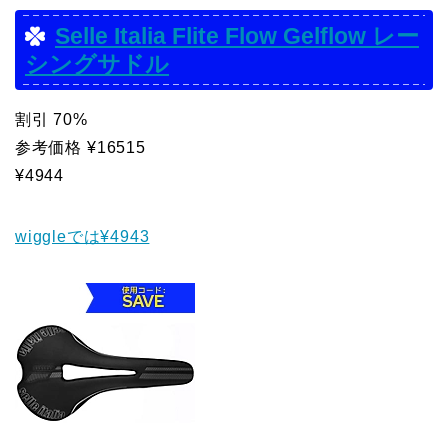
Selle Italia Flite Flow Gelflow レー
シングサドル
割引 70%
参考価格 ¥16515
¥4944
wiggleでは¥4943