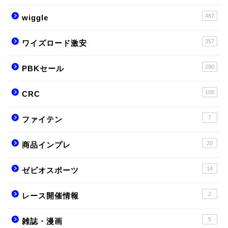
487
wiggle
357
ワイズロード激安
290
PBKセール
108
CRC
7
ファイテン
20
商品インプレ
14
ゼビオスポーツ
2
レース開催情報
5
雑誌・漫画