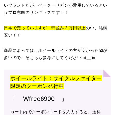
いブランドだが、ペーターサガンが愛用しているとい
うプロ志向のサングラスです！！
日本で売っていますが、軒並み３万円以上
の中、結構
安い！！
商品によっては、ホイールライトの方が安かった物が
多いので、そちらも参考にしてくださいm(__)m
ホイールライト：サイクルファイター
限定のクーポン発行中
「 Wfree6900 」
カート内でクーポンコードを入力すると、送料