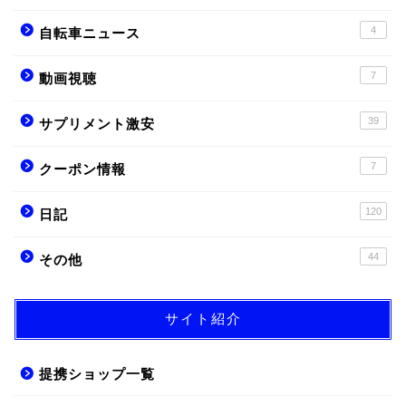
4
自転車ニュース
7
動画視聴
39
サプリメント激安
7
クーポン情報
120
日記
44
その他
サイト紹介
提携ショップ一覧