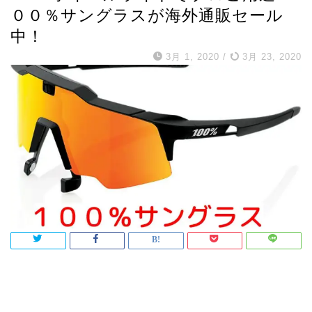
００％サングラスが海外通販セール
中！
3月 1, 2020
/
3月 23, 2020