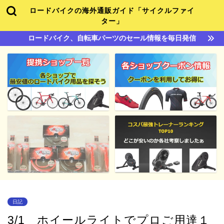
ロードバイクの海外通販ガイド「サイクルファイ
ター」
ロードバイク、自転車パーツのセール情報を毎日発信
日記
3/1 ホイールライトでプロご用達１