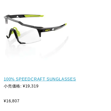
100% SPEEDCRAFT SUNGLASSES
小売価格: ¥19,319
¥16,807