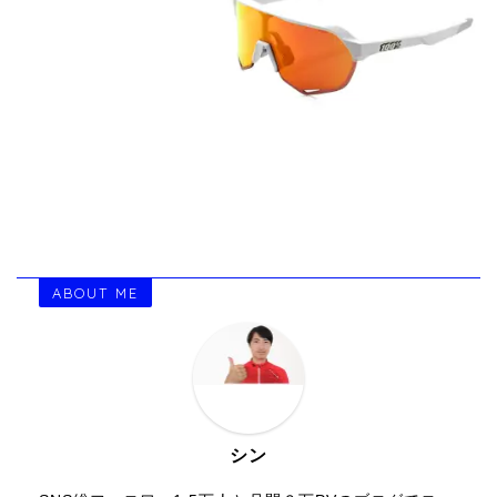
ABOUT ME
シン