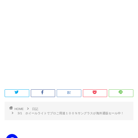
HOME
日記
3/1 ホイールライトでプロご用達１００％サングラスが海外通販セール中！