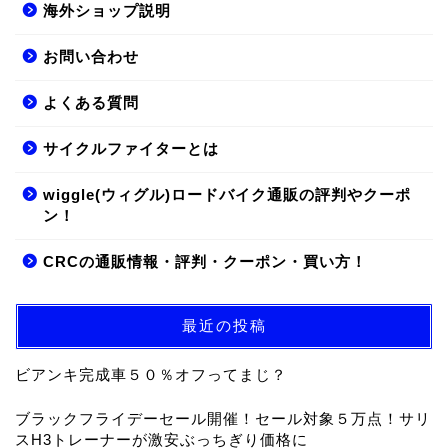
海外ショップ説明
お問い合わせ
よくある質問
サイクルファイターとは
wiggle(ウィグル)ロードバイク通販の評判やクーポ
ン！
CRCの通販情報・評判・クーポン・買い方！
最近の投稿
ビアンキ完成車５０％オフってまじ？
ブラックフライデーセール開催！セール対象５万点！サリ
スH3トレーナーが激安ぶっちぎり価格に