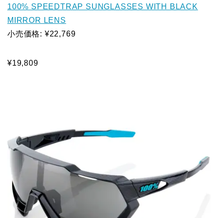
100% SPEEDTRAP SUNGLASSES WITH BLACK
MIRROR LENS
小売価格: ¥22,769
¥19,809