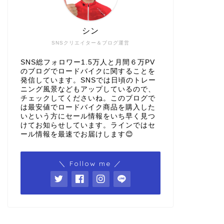
シン
SNSクリエイター＆ブログ運営
SNS総フォロワー1.5万人と月間６万PV
のブログでロードバイクに関することを
発信しています。SNSでは日頃のトレー
ニング風景などもアップしているので、
チェックしてくださいね。このブログで
は最安値でロードバイク商品を購入した
いという方にセール情報をいち早く見つ
けてお知らせしています。ラインではセ
ール情報を最速でお届けします😊
＼ Follow me ／