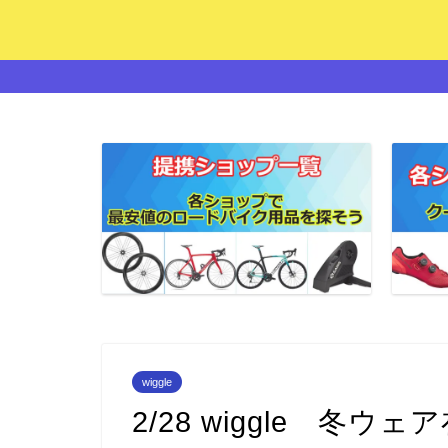
wiggle
2/28 wiggle 冬