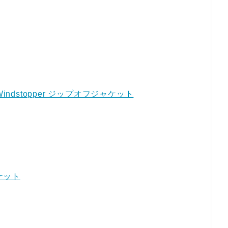
om Windstopper ジップオフジャケット
ャケット