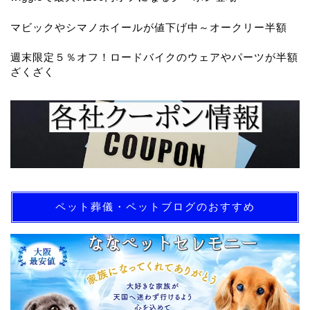
マビックやシマノホイールが値下げ中～オークリー半額
週末限定５％オフ！ロードバイクのウェアやパーツが半額
ざくざく
ペット葬儀・ペットブログのおすすめ