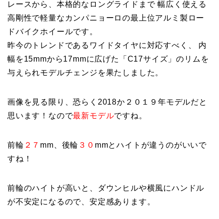
レースから、本格的なロングライドまで 幅広く使える
高剛性で軽量なカンパニョーロの最上位アルミ製ロー
ドバイクホイールです。
昨今のトレンドであるワイドタイヤに対応すべく、 内
幅を15mmから17mmに広げた「C17サイズ」のリムを
与えられモデルチェンジを果たしました。
画像を見る限り、恐らく2018か２０１９年モデルだと
思います！なので
最新モデル
ですね。
前輪
２７
mm、後輪
３０
mmとハイトが違うのがいいで
すね！
前輪のハイトが高いと、ダウンヒルや横風にハンドル
が不安定になるので、安定感あります。