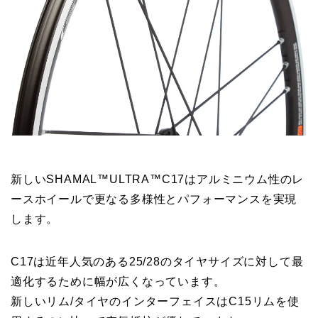
新しいSHAMAL™ULTRA™C17はアルミニウム性のレ
ースホイールで更なる多様性とパフォーマンスを実現
します。
C17は近年人気のある25/28のタイヤサイズに対して最
適化するために幅が広くなっています。
新しいリム/タイヤのインターフェイスはC15リムを使