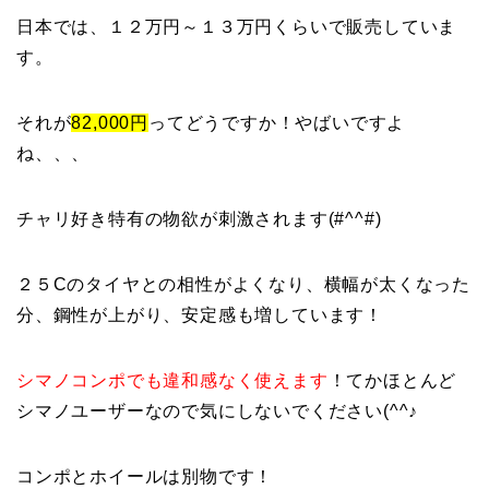
日本では、１２万円～１３万円くらいで販売していま
す。
それが
82,000円
ってどうですか！やばいですよ
ね、、、
チャリ好き特有の物欲が刺激されます(#^^#)
２５Cのタイヤとの相性がよくなり、横幅が太くなった
分、鋼性が上がり、安定感も増しています！
シマノコンポでも違和感なく使えます
！てかほとんど
シマノユーザーなので気にしないでください(^^♪
コンポとホイールは別物です！