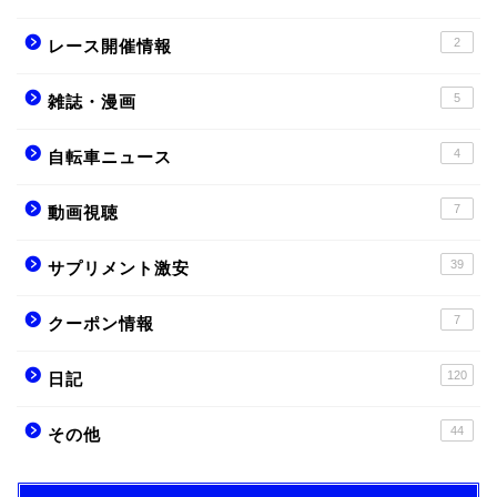
2
レース開催情報
5
雑誌・漫画
4
自転車ニュース
7
動画視聴
39
サプリメント激安
7
クーポン情報
120
日記
44
その他