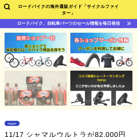
ロードバイクの海外通販ガイド「サイクルファイ
ター」
ロードバイク、自転車パーツのセール情報を毎日発信
wiggle
11/17 シャマルウルトラが82,000円