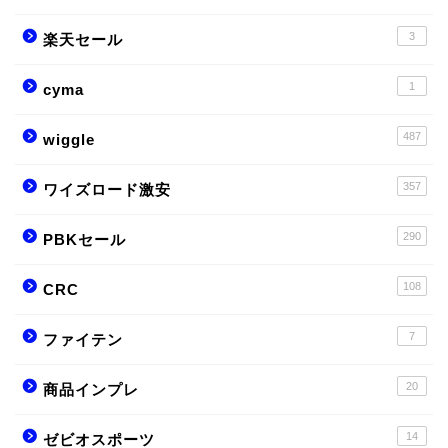
3
楽天セール
1
cyma
487
wiggle
357
ワイズロード激安
290
PBKセール
108
CRC
7
ファイテン
20
商品インプレ
14
ゼビオスポーツ