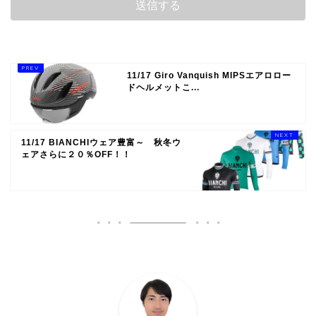
11/17 Giro Vanquish MIPSエアロロー
ドヘルメットこ...
11/17 BIANCHIウェア豊富～ 秋冬ウ
ェアさらに２０％OFF！！