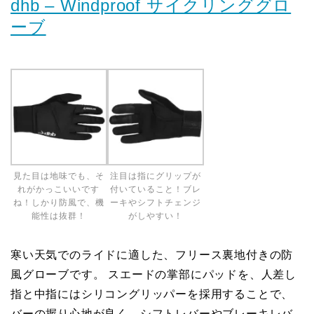
dhb – Windproof サイクリンググロ
ーブ
見た目は地味でも、そ
注目は指にグリップが
れがかっこいいです
付いていること！ブレ
ね！しかり防風で、機
ーキやシフトチェンジ
能性は抜群！
がしやすい！
寒い天気でのライドに適した、フリース裏地付きの防
風グローブです。 スエードの掌部にパッドを、人差し
指と中指にはシリコングリッパーを採用することで、
バーの握り心地が良く、シフトレバーやブレーキレバ