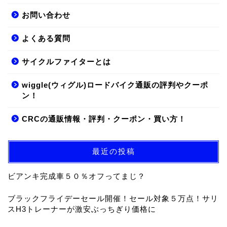
お問い合わせ
よくある質問
サイクルファイターとは
wiggle(ウィグル)ロードバイク通販の評判やクーポ
ン！
CRCの通販情報・評判・クーポン・買い方！
最近の投稿
ビアンキ完成車５０％オフってまじ？
ブラックフライデーセール開催！セール対象５万点！サリ
スH3トレーナーが激安ぶっちぎり価格に