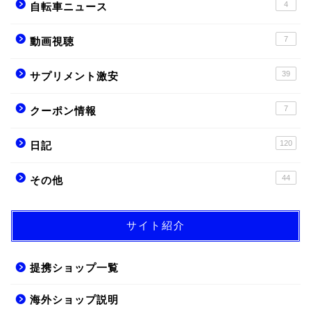
4
自転車ニュース
7
動画視聴
39
サプリメント激安
7
クーポン情報
120
日記
44
その他
サイト紹介
提携ショップ一覧
海外ショップ説明