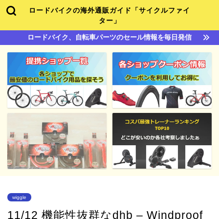
ロードバイクの海外通販ガイド「サイクルファイ
ター」
ロードバイク、自転車パーツのセール情報を毎日発信
wiggle
11/12 機能性抜群なdhb – Windproof