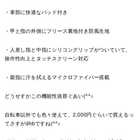
・掌部に快適なパッド付き
・甲と指の外側にフリース裏地付き防風生地
・人差し指と中指にシリコングリップがついていて、
操作性向上とタッチスクリーン対応
・親指に汗を拭えるマイクロファイバー搭載
どうせすかこの機能性抜群ぐあい(^^♪
自転車以外でも色々使えて、2,000円ぐらいで買えるっ
てさすがdhbですね(^^♪