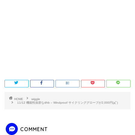
HOME
wiggle
11/12 機能性抜群なdhb – Windproof サイクリンググローブが2,000円|дﾟ)
COMMENT