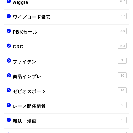
487
wiggle
357
ワイズロード激安
290
PBKセール
108
CRC
7
ファイテン
20
商品インプレ
14
ゼビオスポーツ
2
レース開催情報
5
雑誌・漫画