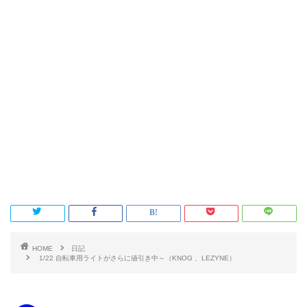
HOME
日記
1/22 自転車用ライトがさらに値引き中～（KNOG 、LEZYNE）