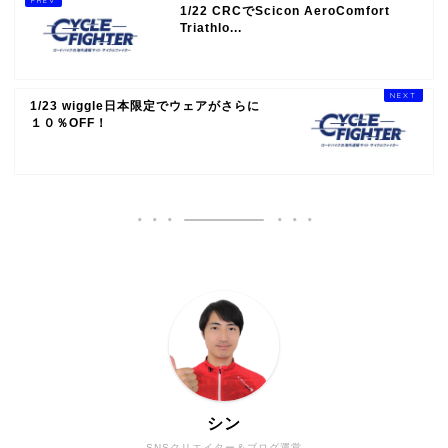
1/22 CRCでScicon AeroComfort
Triathlo...
1/23 wiggle日本限定でウェアがさらに
１０％OFF！
シン
SNSクリエイター＆ブログ運営