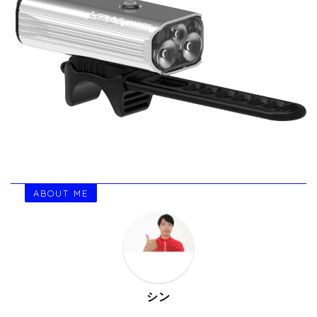
ABOUT ME
シン