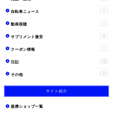
4
自転車ニュース
7
動画視聴
39
サプリメント激安
7
クーポン情報
120
日記
44
その他
サイト紹介
提携ショップ一覧