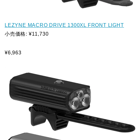
LEZYNE MACRO DRIVE 1300XL FRONT LIGHT
小売価格: ¥11,730
¥6,963