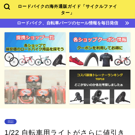
ロードバイクの海外通販ガイド「サイクルファイ
ター」
ロードバイク、自転車パーツのセール情報を毎日発信
日記
1/22 自転車用ライトがさらに値引き