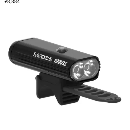
¥8,884