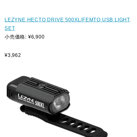
LEZYNE HECTO DRIVE 500XL/FEMTO USB LIGHT
SET
小売価格: ¥6,900
¥3,962