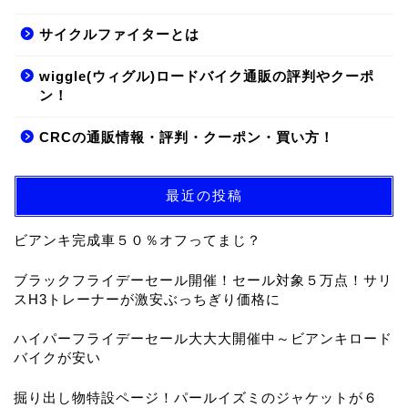
サイクルファイターとは
wiggle(ウィグル)ロードバイク通販の評判やクーポ
ン！
CRCの通販情報・評判・クーポン・買い方！
最近の投稿
ビアンキ完成車５０％オフってまじ？
ブラックフライデーセール開催！セール対象５万点！サリ
スH3トレーナーが激安ぶっちぎり価格に
ハイパーフライデーセール大大大開催中～ビアンキロード
バイクが安い
掘り出し物特設ページ！パールイズミのジャケットが６