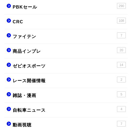
290
PBKセール
108
CRC
7
ファイテン
20
商品インプレ
14
ゼビオスポーツ
2
レース開催情報
5
雑誌・漫画
4
自転車ニュース
7
動画視聴