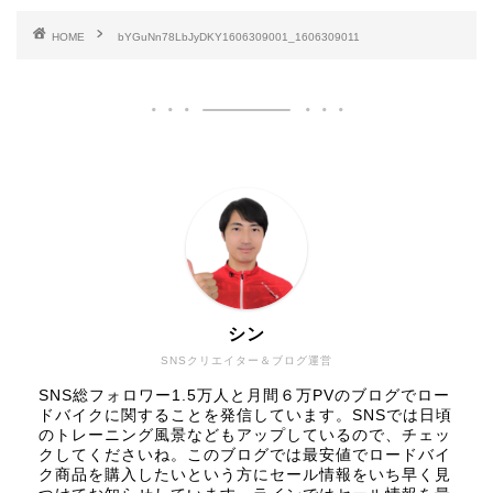
HOME
bYGuNn78LbJyDKY1606309001_1606309011
シン
SNSクリエイター＆ブログ運営
SNS総フォロワー1.5万人と月間６万PVのブログでロー
ドバイクに関することを発信しています。SNSでは日頃
のトレーニング風景などもアップしているので、チェッ
クしてくださいね。このブログでは最安値でロードバイ
ク商品を購入したいという方にセール情報をいち早く見