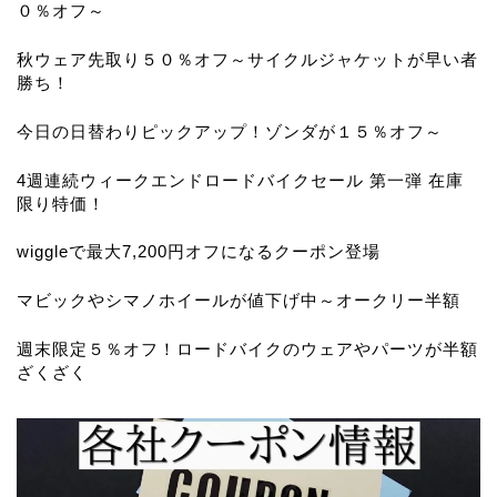
０％オフ～
秋ウェア先取り５０％オフ～サイクルジャケットが早い者
勝ち！
今日の日替わりピックアップ！ゾンダが１５％オフ～
4週連続ウィークエンドロードバイクセール 第一弾 在庫
限り特価！
wiggleで最大7,200円オフになるクーポン登場
マビックやシマノホイールが値下げ中～オークリー半額
週末限定５％オフ！ロードバイクのウェアやパーツが半額
ざくざく