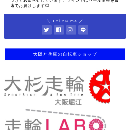
つけてお知らせしています。ラインではセール情報を最
速でお届けします😊
＼ Follow me ／
大阪と兵庫の自転車ショップ