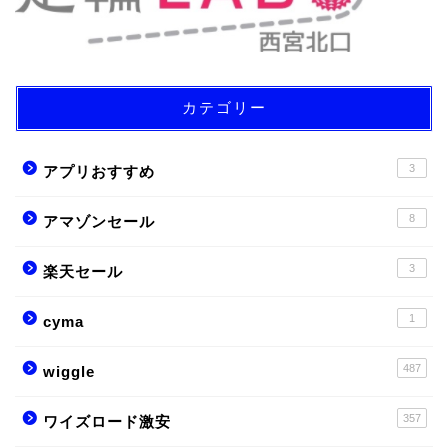
カテゴリー
3
アプリおすすめ
8
アマゾンセール
3
楽天セール
1
cyma
487
wiggle
357
ワイズロード激安